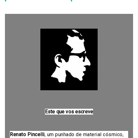
Este que vos escreve
Renato Pincelli
, um punhado de material cósmico,