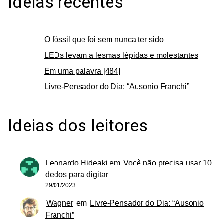
Ideias recentes
O fóssil que foi sem nunca ter sido
LEDs levam a lesmas lépidas e molestantes
Em uma palavra [484]
Livre-Pensador do Dia: “Ausonio Franchi”
Ideias dos leitores
Leonardo Hideaki
em
Você não precisa usar 10
dedos para digitar
29/01/2023
Wagner
em
Livre-Pensador do Dia: “Ausonio
Franchi”