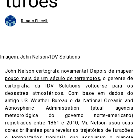
tufões
Renato Pincelli
Imagem: John Nelson/IDV Solutions
John Nelson cartografa novamente! Depois de mapear
pouco mais de um século de terremotos
, o gerente de
cartografia da IDV Solutions voltou-se para os
desastres atmosféricos. Com base em dados do
antigo US Weather Bureau e da National Oceanic and
Atmospheric Administration (atual agência
meteorológica do governo norte-americano)
registrados entre 1851 e 2010, Mr. Nelson usou suas
cores brilhantes para revelar as trajetórias de furacões
e tempestades tropicais que assolaram o planeta