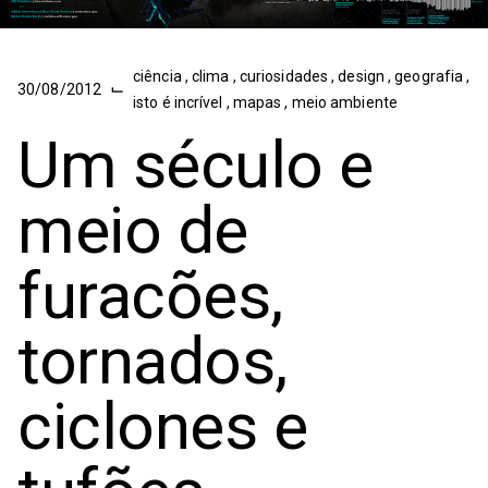
ciência
,
clima
,
curiosidades
,
design
,
geografia
,
⌙
30/08/2012
isto é incrível
,
mapas
,
meio ambiente
Um século e
meio de
furacões,
tornados,
ciclones e