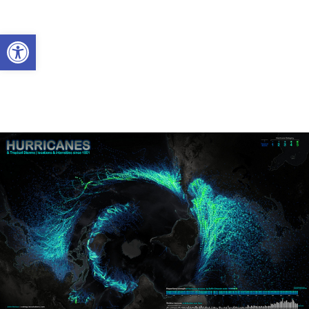
Abrir a barra de ferramentas