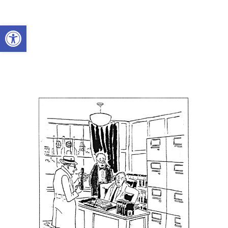
Abrir a barra de ferramentas