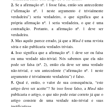
2.
Se a afirmação nº. 1 fosse falsa, então seu antecedente
(“afirmação nº. 1 neste argumento é trivialmente
verdadeira”) seria verdadeiro, o que significa que a
própria afirmação nº. 1 seria verdadeira, o que é uma
contradição. Portanto, a afirmação nº. 1 deve ser
verdadeira.
3.
Mas aquilo parece errado, já que a
Mind
é uma revista
séria e não publicaria verdades triviais.
4.
Isso significa que a afirmação nº. 1 deve ser ou falsa
ou uma verdade não-trivial. Nós sabemos que ela não
pode ser falsa (nº. 2), então ela deve ser uma verdade
não-trivial, e seu antecedente (“afirmação nº. 1 neste
argumento é trivialmente verdadeira”) é falso.
5.
Qual é, então, o valor de sua consequência, “este
artigo deve ser aceito”? Se isso fosse falso, a
Mind
não
publicaria o artigo, o que não pode estar correto já que o
artigo consiste de uma verdade não-trivial e suas
justificativas.