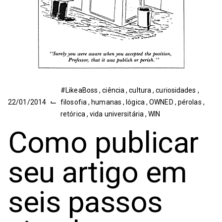
#LikeaBoss
,
ciência
,
cultura
,
curiosidades
,
⌙
22/01/2014
filosofia
,
humanas
,
lógica
,
OWNED
,
pérolas
,
retórica
,
vida universitária
,
WIN
Como publicar
seu artigo em
seis passos