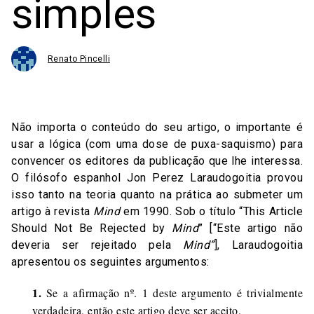
simples
Renato Pincelli
Não importa o conteúdo do seu artigo, o importante é
usar a lógica (com uma dose de puxa-saquismo) para
convencer os editores da publicação que lhe interessa.
O filósofo espanhol Jon Perez Laraudogoitia provou
isso tanto na teoria quanto na prática ao submeter um
artigo à revista
Mind
em 1990. Sob o título “This Article
Should Not Be Rejected by
Mind
” [“Este artigo não
deveria ser rejeitado pela
Mind”
], Laraudogoitia
apresentou os seguintes argumentos:
1.
Se a afirmação nº. 1 deste argumento é trivialmente
verdadeira, então este artigo deve ser aceito.