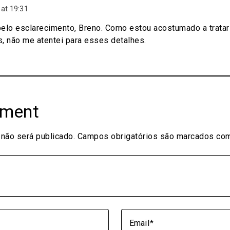
at 19:31
elo esclarecimento, Breno. Como estou acostumado a tratar
, não me atentei para esses detalhes.
mment
não será publicado.
Campos obrigatórios são marcados c
Email