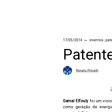
⌙
17/05/2014
inventos
,
pat
Patente
Renato Pincelli
Gamal Elfouly
foi um visio
como geração de energi