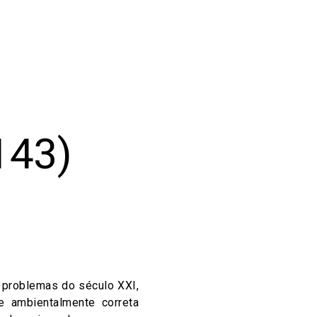
143)
s problemas do século XXI,
 ambientalmente correta