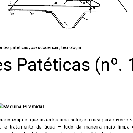
entes patéticas
,
pseudociência
,
tecnologia
s Patéticas (nº. 
nário egípcio que inventou uma solução única para diverso
a e tratamento de água — tudo da maneira mais limpa e