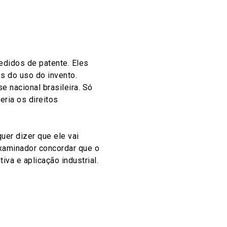
edidos de patente. Eles
os do uso do invento.
se nacional brasileira. Só
eria os direitos
uer dizer que ele vai
xaminador concordar que o
iva e aplicação industrial.