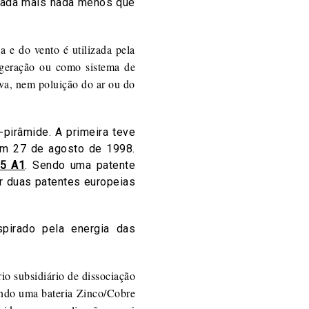
 nada mais nada menos que
 e do vento é utilizada pela
rigeração ou como sistema de
iva, nem poluição do ar ou do
pirâmide. A primeira teve
 em 27 de agosto de 1998.
5 A1
. Sendo uma patente
der duas patentes europeias
pirado pela energia das
o subsidiário de dissociação
ando uma bateria Zinco/Cobre