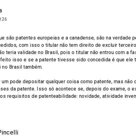
a
8:26
que são patentes europeias e a canadense, são na verdade p
didos, com isso o titular não tem direito de excluir terceir
o teria validade no Brasil, pois o titular não entrou com a fa
feito isso e se a patente tivesse sido concedida é que ele t
i no Brasil também.
r um pode depositar qualquer coisa como patente, mas não q
ses da patente. Isso só acontece se, depois do exame, o e
s requisitos de patenteabilidade: novidade, atividade invent
incelli