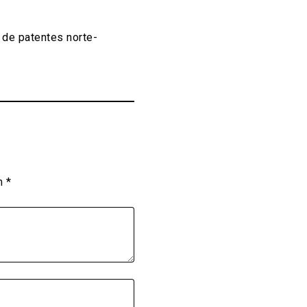
 de patentes norte-
om
*