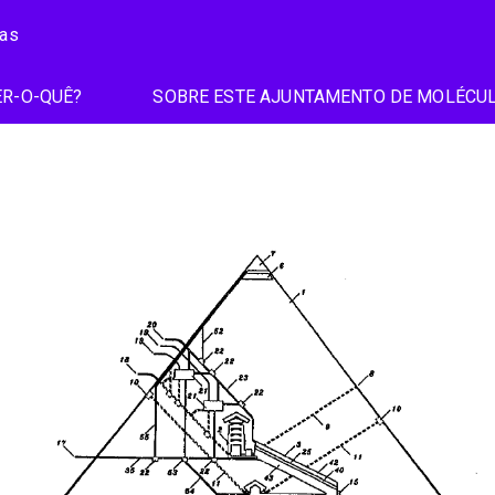
ias
R-O-QUÊ?
SOBRE ESTE AJUNTAMENTO DE MOLÉCU