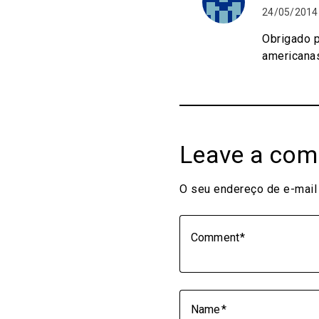
24/05/2014 
Obrigado p
americanas
Leave a co
O seu endereço de e-mail 
Comment
Name