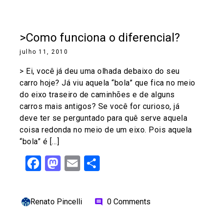
>Como funciona o diferencial?
julho 11, 2010
> Ei, você já deu uma olhada debaixo do seu
carro hoje? Já viu aquela “bola” que fica no meio
do eixo traseiro de caminhões e de alguns
carros mais antigos? Se você for curioso, já
deve ter se perguntado para quê serve aquela
coisa redonda no meio de um eixo. Pois aquela
“bola” é […]
Facebook
Mastodon
Email
Share
Renato Pincelli
0 Comments
comment