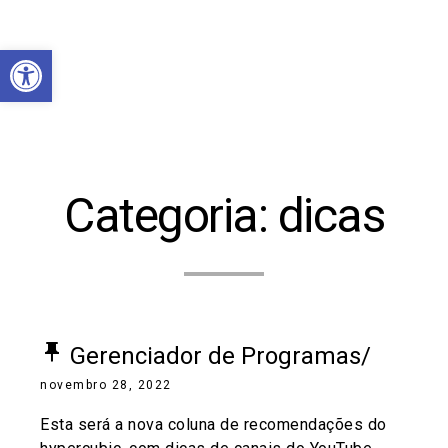
Abrir a barra de ferramentas
Categoria:
dicas
push_pin
Gerenciador de Programas/
novembro 28, 2022
Esta será a nova coluna de recomendações do