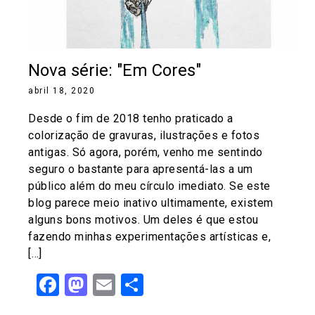
Nova série: "Em Cores"
abril 18, 2020
Desde o fim de 2018 tenho praticado a
colorização de gravuras, ilustrações e fotos
antigas. Só agora, porém, venho me sentindo
seguro o bastante para apresentá-las a um
público além do meu círculo imediato. Se este
blog parece meio inativo ultimamente, existem
alguns bons motivos. Um deles é que estou
fazendo minhas experimentações artísticas e,
[…]
Facebook
Mastodon
Email
Share