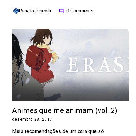
Renato Pincelli
0 Comments
comment
Animes que me animam (vol. 2)
dezembro 28, 2017
Mais recomendações de um cara que só