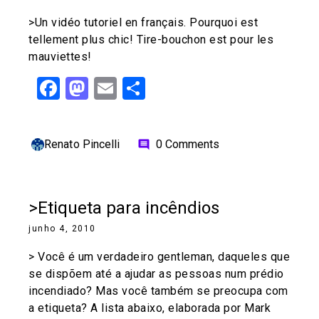
>Un vidéo tutoriel en français. Pourquoi est
tellement plus chic! Tire-bouchon est pour les
mauviettes!
Facebook
Mastodon
Email
Share
Renato Pincelli
0 Comments
comment
>Etiqueta para incêndios
junho 4, 2010
> Você é um verdadeiro gentleman, daqueles que
se dispõem até a ajudar as pessoas num prédio
incendiado? Mas você também se preocupa com
a etiqueta? A lista abaixo, elaborada por Mark