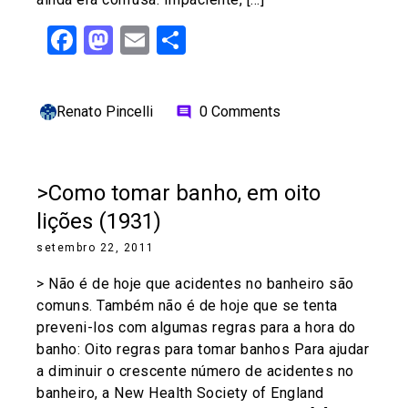
Facebook
Mastodon
Email
Share
Renato Pincelli
0 Comments
comment
>Como tomar banho, em oito
lições (1931)
setembro 22, 2011
> Não é de hoje que acidentes no banheiro são
comuns. Também não é de hoje que se tenta
preveni-los com algumas regras para a hora do
banho: Oito regras para tomar banhos Para ajudar
a diminuir o crescente número de acidentes no
banheiro, a New Health Society of England