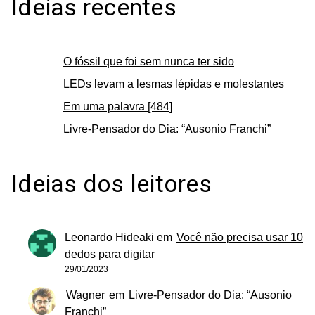
Ideias recentes
O fóssil que foi sem nunca ter sido
LEDs levam a lesmas lépidas e molestantes
Em uma palavra [484]
Livre-Pensador do Dia: “Ausonio Franchi”
Ideias dos leitores
Leonardo Hideaki
em
Você não precisa usar 10
dedos para digitar
29/01/2023
Wagner
em
Livre-Pensador do Dia: “Ausonio
Franchi”