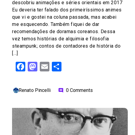
descobriu animações e séries orientais em 2017
Eu deveria ter falado dos primeiríssimos animes
que vi e gostei na coluna passada, mas acabei
me esquecendo. Também fiquei de dar
recomendações de doramas coreanos. Dessa
vez temos histórias de alquimia e filosofia
steampunk; contos de contadores de história do
[…]
Facebook
Mastodon
Email
Share
Renato Pincelli
0 Comments
comment