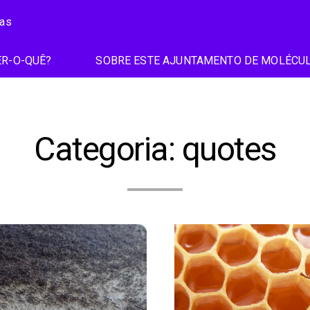
ias
R-O-QUÊ?
SOBRE ESTE AJUNTAMENTO DE MOLÉCU
Categoria:
quotes