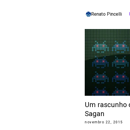
Renato Pincelli
c
Um rascunho 
Sagan
novembro 22, 2015