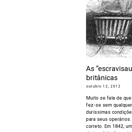
As “escravisa
britânicas
outubro 12, 2012
Muito se fala de que 
fez-se sem qualquer
duríssimas condições
para seus operários.
correto. Em 1842, u