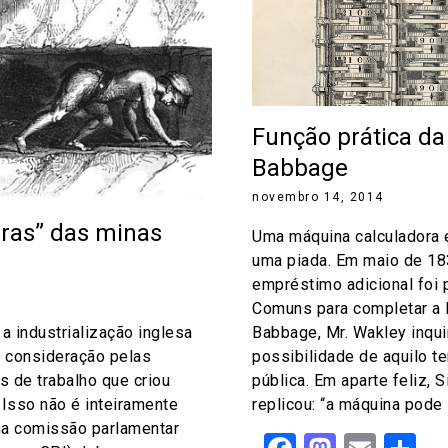
Função prática d
Babbage
novembro 14, 2014
uras” das minas
Uma máquina calculadora é
uma piada. Em maio de 18
empréstimo adicional foi
Comuns para completar a 
a industrialização inglesa
Babbage, Mr. Wakley inquir
 consideração pelas
possibilidade de aquilo te
 de trabalho que criou
pública. Em aparte feliz, S
 Isso não é inteiramente
replicou: “a máquina pode 
ma comissão parlamentar