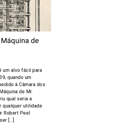
a Máquina de
 um alvo fácil para
39, quando um
 pedido à Câmara dos
Máquina de Mr.
iu qual seria a
r qualquer utilidade
ir Robert Peel
ser […]