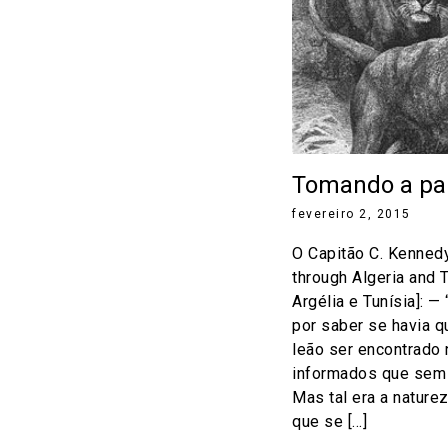
Tomando a par
fevereiro 2, 2015
O Capitão C. Kennedy
through Algeria and 
Argélia e Tunísia]: 
por saber se havia q
leão ser encontrado
informados que sem 
Mas tal era a nature
que se […]