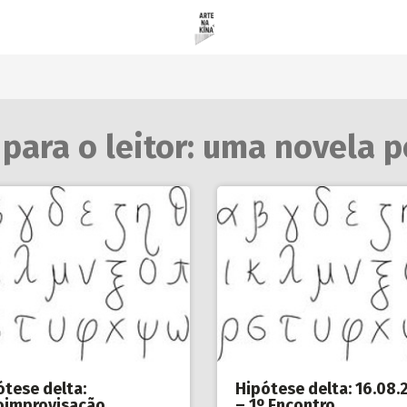
para o leitor: uma novela 
ótese delta:
Hipótese delta: 16.08.
oimprovisação
– 1º Encontro