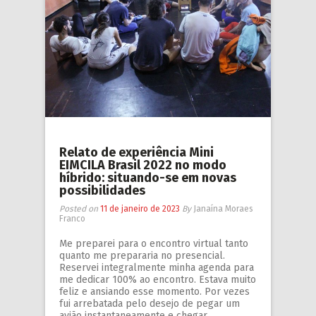
Relato de experiência Mini
EIMCILA Brasil 2022 no modo
híbrido: situando-se em novas
possibilidades
Posted on
11 de janeiro de 2023
By
Janaína Moraes
Franco
Me preparei para o encontro virtual tanto
quanto me prepararia no presencial.
Reservei integralmente minha agenda para
me dedicar 100% ao encontro. Estava muito
feliz e ansiando esse momento. Por vezes
fui arrebatada pelo desejo de pegar um
avião instantaneamente e chegar