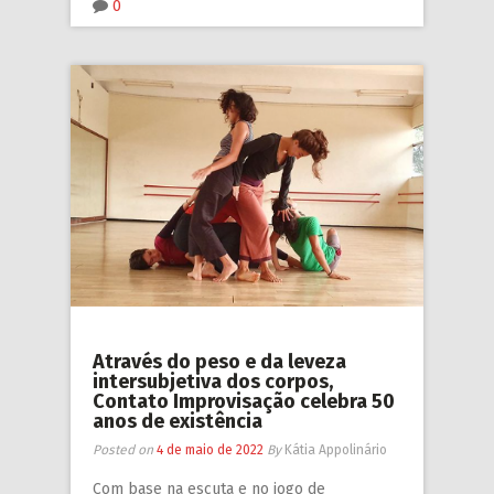
0
Através do peso e da leveza
intersubjetiva dos corpos,
Contato Improvisação celebra 50
anos de existência
Posted on
4 de maio de 2022
By
Kátia Appolinário
Com base na escuta e no jogo de