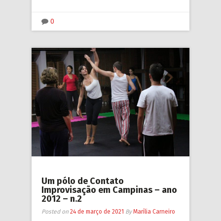
Link
0
Um pólo de Contato
Improvisação em Campinas – ano
2012 – n.2
Posted on
24 de março de 2021
By
Marília Carneiro