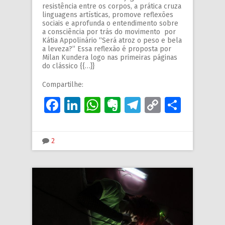
resistência entre os corpos, a prática cruza
linguagens artísticas, promove reflexões
sociais e aprofunda o entendimento sobre
a consciência por trás do movimento por
Kátia Appolinário “Será atroz o peso e bela
a leveza?” Essa reflexão é proposta por
Milan Kundera logo nas primeiras páginas
do clássico {{…}}
Compartilhe:
Facebook
LinkedIn
WhatsApp
Evernote
Telegram
Copy
Share
Link
2