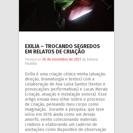
EXILIA – TROCANDO SEGREDOS
EM RELATOS DE CRIAÇÃO
Posted on
30 de novembro de 2021
By
Juliana
Pautilla
Exília é uma criação cênica minha (atuação,
direção, dramaturgia e textos) com a
colaboração de Ana Luísa Santos (textos e
provocações performativas) e Lucas Morais
(criação, atuação e instalação sonora). Esse
artigo ensaia meu olhar sobre o processo
de criação, pensando meu corpo como
imaginação. Durante a pesquisa, que teve
início em 2016 ainda como um desejo
amorfo, venho colecionando materiais
criativos e elaborando um caderno de
anotações como dispositivo de observação