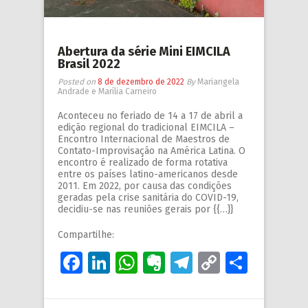
Abertura da série Mini EIMCILA
Brasil 2022
Posted on
8 de dezembro de 2022
By
Mariangela
Andrade e Marília Carneiro
Aconteceu no feriado de 14 a 17 de abril a
edição regional do tradicional EIMCILA –
Encontro Internacional de Maestros de
Contato-Improvisação na América Latina. O
encontro é realizado de forma rotativa
entre os países latino-americanos desde
2011. Em 2022, por causa das condições
geradas pela crise sanitária do COVID-19,
decidiu-se nas reuniões gerais por {{…}}
Compartilhe:
Facebook
LinkedIn
WhatsApp
Evernote
Telegram
Copy
Share
Link