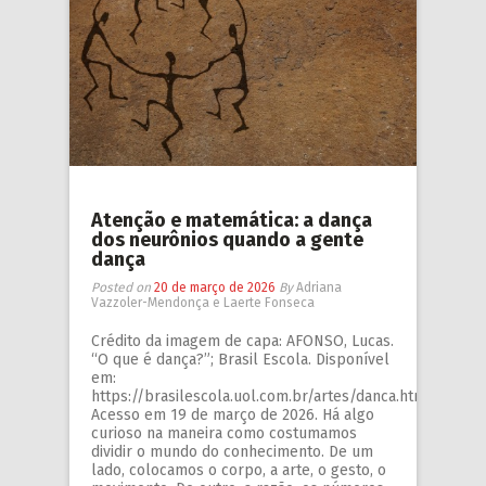
Atenção e matemática: a dança
dos neurônios quando a gente
dança
Posted on
20 de março de 2026
By
Adriana
Vazzoler-Mendonça e Laerte Fonseca
Crédito da imagem de capa: AFONSO, Lucas.
“O que é dança?”; Brasil Escola. Disponível
em:
https://brasilescola.uol.com.br/artes/danca.htm.
Acesso em 19 de março de 2026. Há algo
curioso na maneira como costumamos
dividir o mundo do conhecimento. De um
lado, colocamos o corpo, a arte, o gesto, o