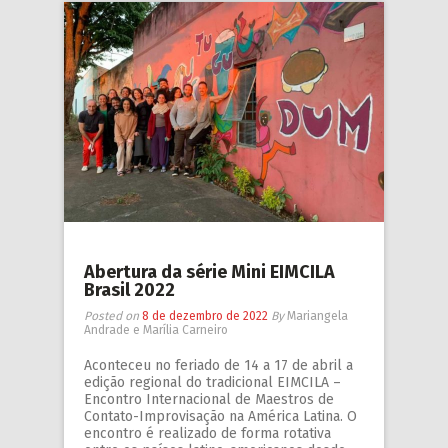
Abertura da série Mini EIMCILA
Brasil 2022
Posted on
8 de dezembro de 2022
By
Mariangela
Andrade e Marília Carneiro
Aconteceu no feriado de 14 a 17 de abril a
edição regional do tradicional EIMCILA –
Encontro Internacional de Maestros de
Contato-Improvisação na América Latina. O
encontro é realizado de forma rotativa