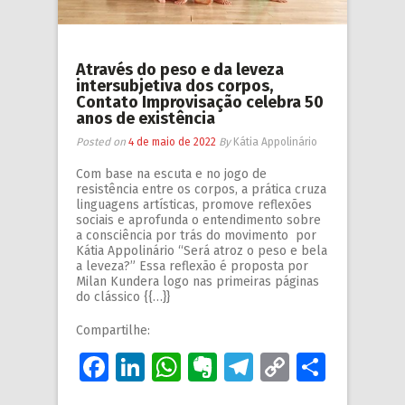
Através do peso e da leveza
intersubjetiva dos corpos,
Contato Improvisação celebra 50
anos de existência
Posted on
4 de maio de 2022
By
Kátia Appolinário
Com base na escuta e no jogo de
resistência entre os corpos, a prática cruza
linguagens artísticas, promove reflexões
sociais e aprofunda o entendimento sobre
a consciência por trás do movimento por
Kátia Appolinário “Será atroz o peso e bela
a leveza?” Essa reflexão é proposta por
Milan Kundera logo nas primeiras páginas
do clássico {{…}}
Compartilhe:
Facebook
LinkedIn
WhatsApp
Evernote
Telegram
Copy
Share
Link