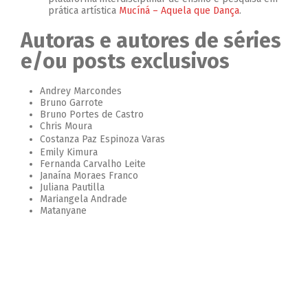
prática artística
Mucíná – Aquela que Dança
.
Autoras e autores de séries
e/ou posts exclusivos
Andrey Marcondes
Bruno Garrote
Bruno Portes de Castro
Chris Moura
Costanza Paz Espinoza Varas
Emily Kimura
Fernanda Carvalho Leite
Janaína Moraes Franco
Juliana Pautilla
Mariangela Andrade
Matanyane