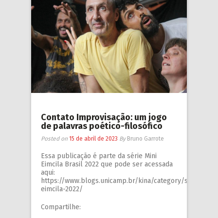
Contato Improvisação: um jogo
de palavras poético-filosófico
Posted on
15 de abril de 2023
By
Bruno Garrote
Essa publicação é parte da série Mini
Eimcila Brasil 2022 que pode ser acessada
aqui:
https://www.blogs.unicamp.br/kina/category/series/min
eimcila-2022/
Compartilhe: