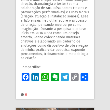
direção, dramaturgia e textos) com a
colaboração de Ana Luísa Santos (textos e
provocações performativas) e Lucas Morais
(criação, atuação e instalação sonora). Esse
artigo ensaia meu olhar sobre o processo
de criação, pensando meu corpo como
imaginação. Durante a pesquisa, que teve
início em 2016 ainda como um desejo
amorfo, venho colecionando materiais
criativos e elaborando um caderno de
anotações como dispositivo de observação
da minha prática-vida-pesquisa, expondo
pensamentos, treinamentos e metodologia
na criação.
Compartilhe:
Facebook
LinkedIn
WhatsApp
Evernote
Telegram
Copy
Share
Link
0