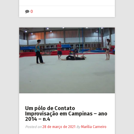
0
Um pólo de Contato
Improvisação em Campinas – ano
2014 – n.4
Posted on
28 de março de 2021
By
Marília Carneiro