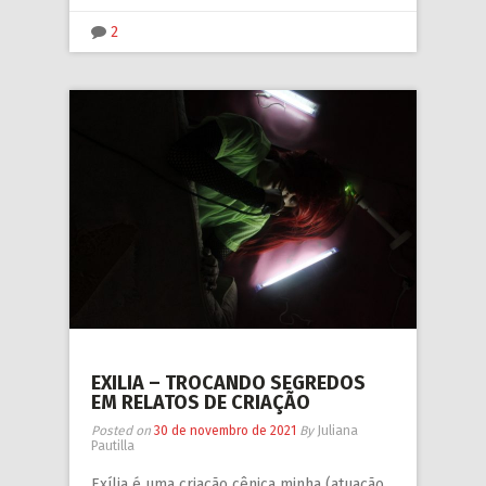
2
EXILIA – TROCANDO SEGREDOS
EM RELATOS DE CRIAÇÃO
Posted on
30 de novembro de 2021
By
Juliana
Pautilla
Exília é uma criação cênica minha (atuação,