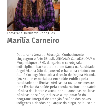
Fotografia: Heduardo Rodrigues
Marília Carneiro
Doutora na área de Educação, Conhecimento,
Linguagem e Arte (Brasil/UNICAMP, Canadá/UQAM e
Moçambique/UEM), dançarina e coreógrafa
indisciplinar, bacharelou-se em Dança na Faculdade
Angel Vianna (Rio de Janeiro) e bailarina criadora no
Ateliê Coreográfico sob a direção de Regina Miranda
(RJ/NYC). É especialista em Saúde Pública pela
Faculdade de Ciências Médicas da UNICAMP, mestre
em Ciências da Saúde pela Escola Nacional de Saúde
Pública da Fiocruz e atuou por 10 anos nas políticas
públicas de saúde, inclusive a implantação do
programa integral de atenção à saúde dos povos
indígenas aldeados no Parque do Xingu, pela Escola