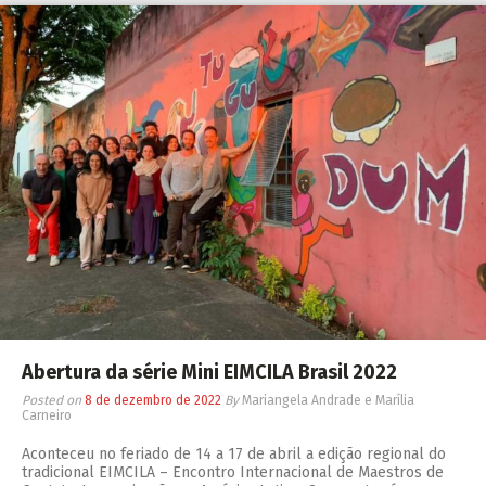
Abertura da série Mini EIMCILA Brasil 2022
Posted on
8 de dezembro de 2022
By
Mariangela Andrade e Marília
Carneiro
Aconteceu no feriado de 14 a 17 de abril a edição regional do
tradicional EIMCILA – Encontro Internacional de Maestros de