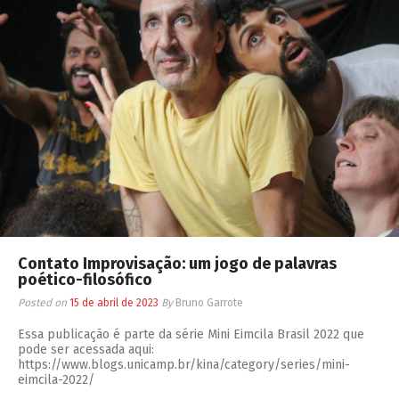
Contato Improvisação: um jogo de palavras
poético-filosófico
Posted on
15 de abril de 2023
By
Bruno Garrote
Essa publicação é parte da série Mini Eimcila Brasil 2022 que
pode ser acessada aqui:
https://www.blogs.unicamp.br/kina/category/series/mini-
eimcila-2022/