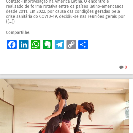
Contato-Improvisação na América Latina. O encontro é
realizado de forma rotativa entre os países latino-americanos
desde 2011. Em 2022, por causa das condições geradas pela
crise sanitária do COVID-19, decidiu-se nas reuniões gerais por
{{…}}
Compartilhe:
Facebook
LinkedIn
WhatsApp
Evernote
Telegram
Copy
Share
Link
0