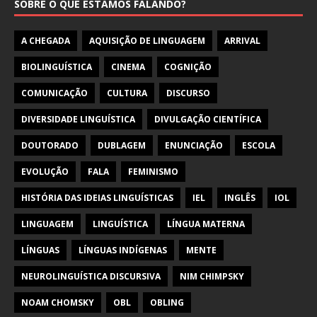
SOBRE O QUE ESTAMOS FALANDO?
A CHEGADA
AQUISIÇÃO DE LINGUAGEM
ARRIVAL
BIOLINGUÍSTICA
CINEMA
COGNIÇÃO
COMUNICAÇÃO
CULTURA
DISCURSO
DIVERSIDADE LINGUÍSTICA
DIVULGAÇÃO CIENTÍFICA
DOUTORADO
DUBLAGEM
ENUNCIAÇÃO
ESCOLA
EVOLUÇÃO
FALA
FEMINISMO
HISTÓRIA DAS IDEIAS LINGUÍSTICAS
IEL
INGLÊS
IOL
LINGUAGEM
LINGUÍSTICA
LÍNGUA MATERNA
LÍNGUAS
LÍNGUAS INDÍGENAS
MENTE
NEUROLINGUÍSTICA DISCURSIVA
NIM CHIMPSKY
NOAM CHOMSKY
OBL
OBLING