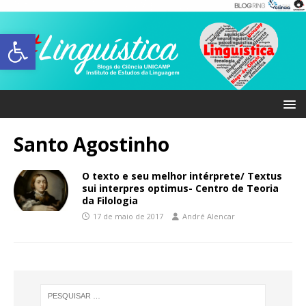
Abrir a barra de ferramentas
Santo Agostinho
O texto e seu melhor intérprete/ Textus
sui interpres optimus- Centro de Teoria
da Filologia
17 de maio de 2017
André Alencar