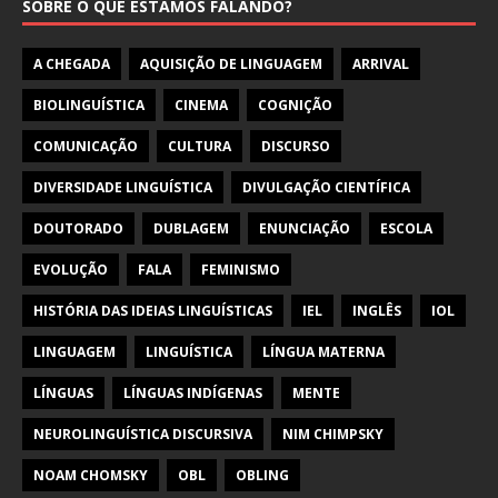
SOBRE O QUE ESTAMOS FALANDO?
A CHEGADA
AQUISIÇÃO DE LINGUAGEM
ARRIVAL
BIOLINGUÍSTICA
CINEMA
COGNIÇÃO
COMUNICAÇÃO
CULTURA
DISCURSO
DIVERSIDADE LINGUÍSTICA
DIVULGAÇÃO CIENTÍFICA
DOUTORADO
DUBLAGEM
ENUNCIAÇÃO
ESCOLA
EVOLUÇÃO
FALA
FEMINISMO
HISTÓRIA DAS IDEIAS LINGUÍSTICAS
IEL
INGLÊS
IOL
LINGUAGEM
LINGUÍSTICA
LÍNGUA MATERNA
LÍNGUAS
LÍNGUAS INDÍGENAS
MENTE
NEUROLINGUÍSTICA DISCURSIVA
NIM CHIMPSKY
NOAM CHOMSKY
OBL
OBLING