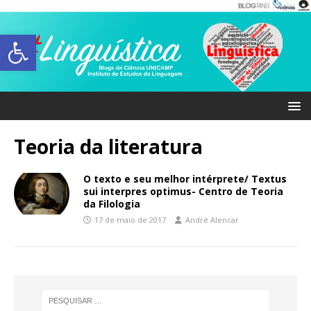
Abrir a barra de ferramentas
Teoria da literatura
O texto e seu melhor intérprete/ Textus
sui interpres optimus- Centro de Teoria
da Filologia
17 de maio de 2017
André Alencar