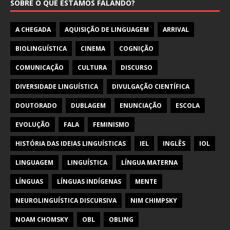
SOBRE O QUE ESTAMOS FALANDO?
A CHEGADA
AQUISIÇÃO DE LINGUAGEM
ARRIVAL
BIOLINGUÍSTICA
CINEMA
COGNIÇÃO
COMUNICAÇÃO
CULTURA
DISCURSO
DIVERSIDADE LINGUÍSTICA
DIVULGAÇÃO CIENTÍFICA
DOUTORADO
DUBLAGEM
ENUNCIAÇÃO
ESCOLA
EVOLUÇÃO
FALA
FEMINISMO
HISTÓRIA DAS IDEIAS LINGUÍSTICAS
IEL
INGLÊS
IOL
LINGUAGEM
LINGUÍSTICA
LÍNGUA MATERNA
LÍNGUAS
LÍNGUAS INDÍGENAS
MENTE
NEUROLINGUÍSTICA DISCURSIVA
NIM CHIMPSKY
NOAM CHOMSKY
OBL
OBLING