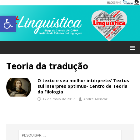
Abrir a barra de ferramentas
Teoria da tradução
O texto e seu melhor intérprete/ Textus
sui interpres optimus- Centro de Teoria
da Filologia
17 de maio de 2017
André Alencar