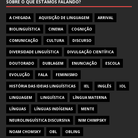
SOBRE O QUE ESTAMOS FALANDO?
A CHEGADA
AQUISIÇÃO DE LINGUAGEM
ARRIVAL
BIOLINGUÍSTICA
CINEMA
COGNIÇÃO
COMUNICAÇÃO
CULTURA
DISCURSO
DIVERSIDADE LINGUÍSTICA
DIVULGAÇÃO CIENTÍFICA
DOUTORADO
DUBLAGEM
ENUNCIAÇÃO
ESCOLA
EVOLUÇÃO
FALA
FEMINISMO
HISTÓRIA DAS IDEIAS LINGUÍSTICAS
IEL
INGLÊS
IOL
LINGUAGEM
LINGUÍSTICA
LÍNGUA MATERNA
LÍNGUAS
LÍNGUAS INDÍGENAS
MENTE
NEUROLINGUÍSTICA DISCURSIVA
NIM CHIMPSKY
NOAM CHOMSKY
OBL
OBLING