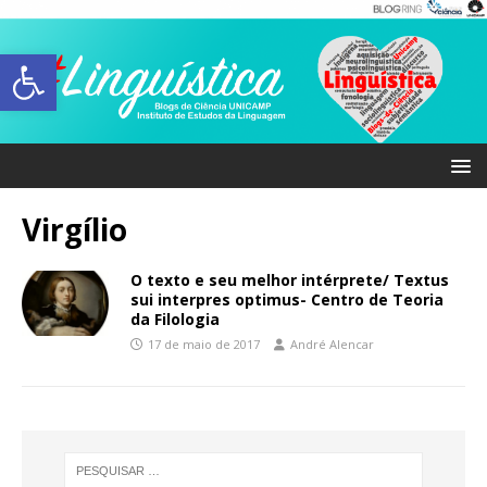
Abrir a barra de ferramentas
Virgílio
O texto e seu melhor intérprete/ Textus
sui interpres optimus- Centro de Teoria
da Filologia
17 de maio de 2017
André Alencar