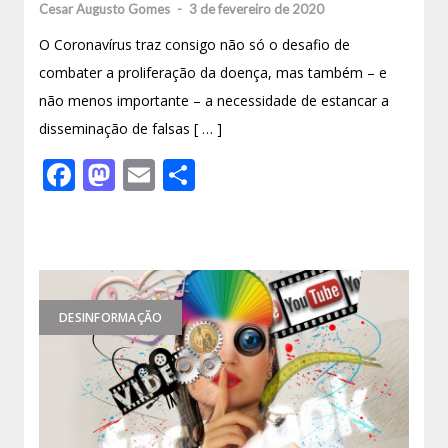
Cesar Augusto Gomes
-
3 de fevereiro de 2020
O Coronavírus traz consigo não só o desafio de
combater a proliferação da doença, mas também – e
não menos importante – a necessidade de estancar a
disseminação de falsas [ … ]
Facebook
Mastodon
Email
Share
DESINFORMAÇÃO