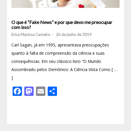
O que é “Fake News” e por que devo me preocupar
com isso?
Erica Mariosa Carneiro
-
26 de junho de 2019
Carl Sagan, já em 1995, apresentava preocupações
quanto à falta de compreensão da ciência e suas
consequências. Em seu clássico livro “O Mundo
Assombrado pelos Demônios: A Ciência Vista Como [ …
]
Facebook
Mastodon
Email
Share