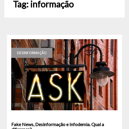
Tag:
informação
DESINFORMAÇÃO
Fake News, Desinformação e Infodemia. Qual a