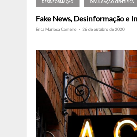
DESINFORMAÇÃO
DIVULGAÇÃO CIENTÍFICA
Fake News, Desinformação e In
Erica Mariosa Carneiro
-
26 de outubro de 2020