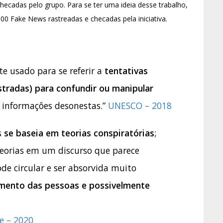
hecadas pelo grupo. Para se ter uma ideia desse trabalho,
00 Fake News rastreadas e checadas pela iniciativa.
 usado para se referir a
tentativas
tradas) para confundir ou manipular
 informações desonestas.”
UNESCO – 2018
s
se baseia em teorias conspiratórias
;
eorias em um discurso que parece
de circular e ser absorvida muito
ento das pessoas e possivelmente
e – 2020