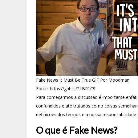
Fake News It Must Be True GIF Por Moodman
Fonte: https://gph.is/2LBR1C9
Para começarmos a discussão é importante enfati
confundidos e até tratados como coisas semelhan
definições dos termos e a nossa responsabilidade
O que é Fake News?