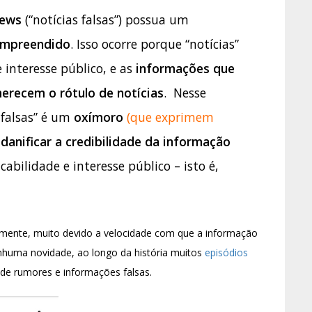
news
(“notícias falsas”) possua um
ompreendido
. Isso ocorre porque “notícias”
e interesse público, e as
informações que
erecem o rótulo de notícias
. Nesse
 falsas” é um
oxímoro
(que exprimem
a
danificar a credibilidade da informação
cabilidade e interesse público – isto é,
mente, muito devido a velocidade com que a informação
enhuma novidade, ao longo da história muitos
episódios
de rumores e informações falsas.