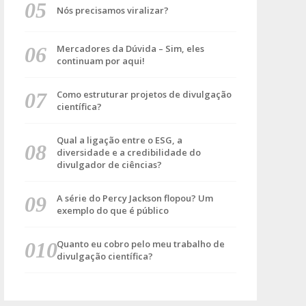
Nós precisamos viralizar?
Mercadores da Dúvida – Sim, eles
continuam por aqui!
Como estruturar projetos de divulgação
científica?
Qual a ligação entre o ESG, a
diversidade e a credibilidade do
divulgador de ciências?
A série do Percy Jackson flopou? Um
exemplo do que é público
Quanto eu cobro pelo meu trabalho de
divulgação científica?