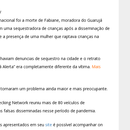
/
nacional foi a morte de Fabiane, moradora do Guarujá
m uma sequestradora de crianças após a disseminação de
 a presença de uma mulher que raptava crianças na
 haviam denuncias de sequestro na cidade e o retrato
Alerta” era completamente diferente da vítima.
Mais
 tornaram um problema ainda maior e mais preocupante.
ecking Network reuniu mais de 80 veículos de
as falsas disseminadas nesse período de pandemia.
os apresentados em seu
site
é possível acompanhar on