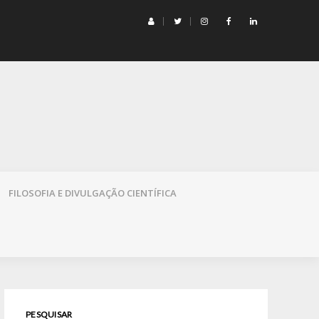
mação e Democracia
FILOSOFIA E DIVULGAÇÃO CIENTÍFICA
PESQUISAR