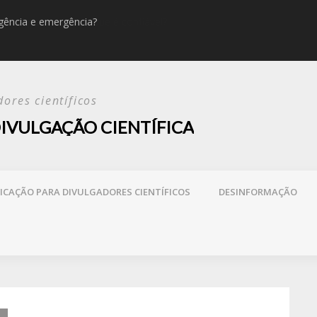
rgência e emergência?
Desinfor
ores científicos
IVULGAÇÃO CIENTÍFICA
CAÇÃO PARA DIVULGADORES CIENTÍFICOS
DESINFORMAÇÃO