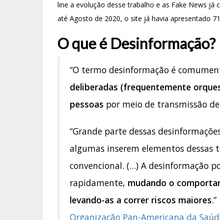
line a evolução desse trabalho e as Fake News já c
até Agosto de 2020, o site já havia apresentado 71
O que é Desinformação?
“O termo desinformação é comumente
deliberadas (frequentemente orques
pessoas
por meio de transmissão de
“Grande parte dessas desinformaçõe
algumas inserem elementos dessas t
convencional. (…) A desinformação po
rapidamente,
mudando o comportam
levando-as a correr riscos maiores
.”
Organização Pan-Americana da Saúd