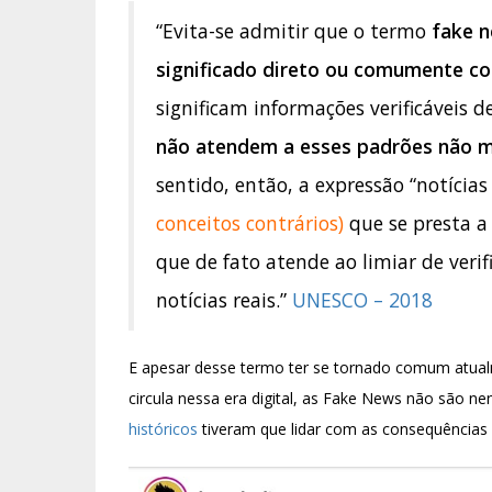
“Evita-se admitir que o termo
fake 
significado direto ou comumente c
significam informações verificáveis d
não atendem a esses padrões não m
sentido, então, a expressão “notícias
conceitos contrários)
que se presta 
que de fato atende ao limiar de verifi
notícias reais.”
UNESCO – 2018
E apesar desse termo ter se tornado comum atual
circula nessa era digital, as Fake News não são n
históricos
tiveram que lidar com as consequências 