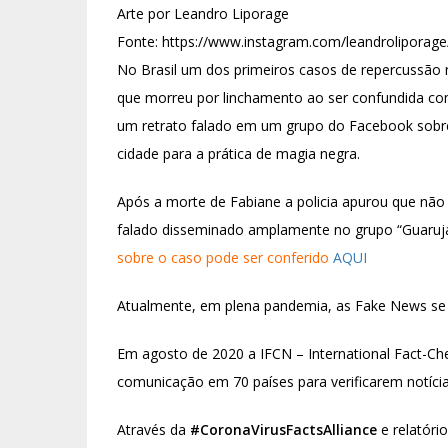
Arte por Leandro Liporage
Fonte: https://www.instagram.com/leandroliporage
No Brasil um dos primeiros casos de repercussão 
que morreu por linchamento ao ser confundida co
um retrato falado em um grupo do Facebook sobre
cidade para a prática de magia negra.
Após a morte de Fabiane a policia apurou que não
falado disseminado amplamente no grupo “Guarujá 
sobre o caso pode ser conferido
AQUI
Atualmente, em plena pandemia, as Fake News se
Em agosto de 2020 a IFCN – International Fact-Ch
comunicação em 70 países para verificarem notíci
Através da
#CoronaVirusFactsAlliance
e relatóri