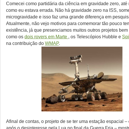
Comecei como partidária da ciência em gravidade zero, at
como eu estava errada. Não há gravidade zero na ISS, som
microgravidade e isso faz uma grande diferença em pesquisa
Atualmente, não vejo motivos para comemorar tão pouco t
existência, já que presenciamos muitos outros projetos bem
como os
dois rovers em Marte
, os Telescópios Hubble e
Spi
na contribuição do
WMAP
.
Afinal de contas, o projeto de se ter uma estação espacial 
após o desinteresse pela Lua no final da Guerra Fria – most