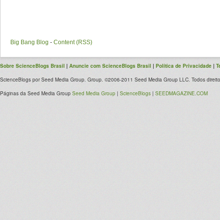
Big Bang Blog
-
Content (RSS)
Sobre ScienceBlogs Brasil
|
Anuncie com ScienceBlogs Brasil
|
Política de Privacidade
|
T
ScienceBlogs por Seed Media Group. Group. ©2006-2011 Seed Media Group LLC. Todos direito
Páginas da Seed Media Group
Seed Media Group
|
ScienceBlogs
|
SEEDMAGAZINE.COM