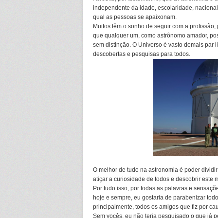
independente da idade, escolaridade, nacional
qual as pessoas se apaixonam.
Muitos têm o sonho de seguir com a profissão
que qualquer um, como astrônomo amador, possa
sem distinção. O Universo é vasto demais par 
descobertas e pesquisas para todos.
O melhor de tudo na astronomia é poder dividir
atiçar a curiosidade de todos e descobrir este
Por tudo isso, por todas as palavras e sensaç
hoje e sempre, eu gostaria de parabenizar todo
principalmente, todos os amigos que fiz por c
Sem vocês, eu não teria pesquisado o que já p