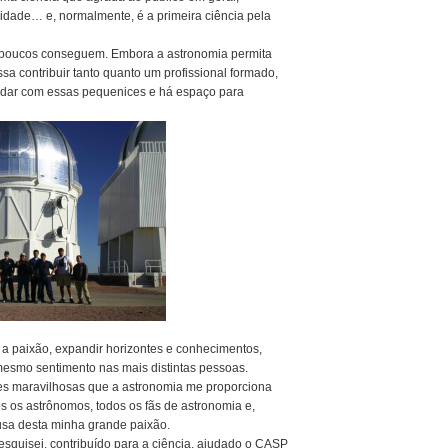
idade… e, normalmente, é a primeira ciência pela
, poucos conseguem. Embora a astronomia permita
 contribuir tanto quanto um profissional formado,
lidar com essas pequenices e há espaço para
 a paixão, expandir horizontes e conhecimentos,
 mesmo sentimento nas mais distintas pessoas.
ões maravilhosas que a astronomia me proporciona
s os astrônomos, todos os fãs de astronomia e,
ausa desta minha grande paixão.
esquisei, contribuído para a ciência, ajudado o CASP