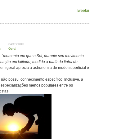
Tweetar
CATEGORIAS
s
Geral
 “
momento em que o Sol, durante seu movimento
inação em latitude, medida a partir da linha do
 em geral aprecia a astronomia de modo superficial e
não possui conhecimento específico. Inclusive, a
s especializações menos populares entre os
istas.