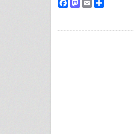
Facebook
Mastodon
Email
Share