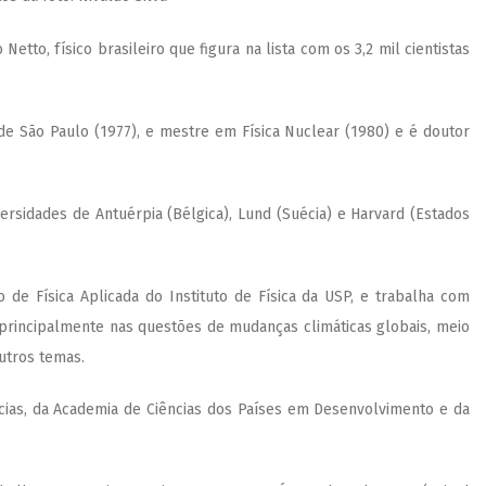
etto, físico brasileiro que figura na lista com os 3,2 mil cientistas
ade São Paulo (1977), e mestre em Física Nuclear (1980) e é doutor
ersidades de Antuérpia (Bélgica), Lu
nd (Suécia) e Harvard (Estados
 de Física Aplicada do Instituto de Física da USP, e trabalha com
 principalmente nas questões de mudanças climáticas globais, meio
utros temas.
ncias, da Academia de Ciências dos Países em Desenvolvimento e da