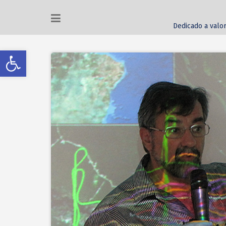
Dedicado a valor
Abrir a barra de ferramentas