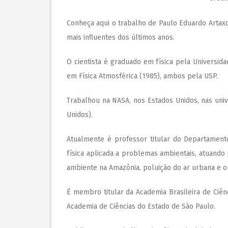
Conheça aqui o trabalho de Paulo Eduardo Artaxo N
mais influentes dos últimos anos.
O cientista é graduado em física pela Universid
em Física Atmosférica (1985), ambos pela USP.
Trabalhou na NASA, nos Estados Unidos, nas univ
Unidos).
Atualmente é professor titular do Departamento
física aplicada a problemas ambientais, atuando
ambiente na Amazônia, poluição do ar urbana e o
É membro titular da Academia Brasileira de Ciê
Academia de Ciências do Estado de São Paulo.