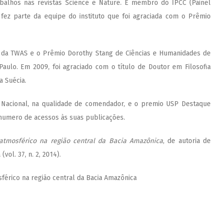
trabalhos nas revistas Science e Nature. É membro do IPCC (Painel
fez parte da equipe do instituto que foi agraciada com o Prêmio
 da TWAS e o Prêmio Dorothy Stang de Ciências e Humanidades de
aulo. Em 2009, foi agraciado com o título de Doutor em Filosofia
a Suécia.
 Nacional, na qualidade de comendador, e o premio USP Destaque
numero de acessos às suas publicações.
atmosférico na região central da Bacia Amazônica
, de autoria de
vol. 37, n. 2, 2014).
érico na região central da Bacia Amazônica