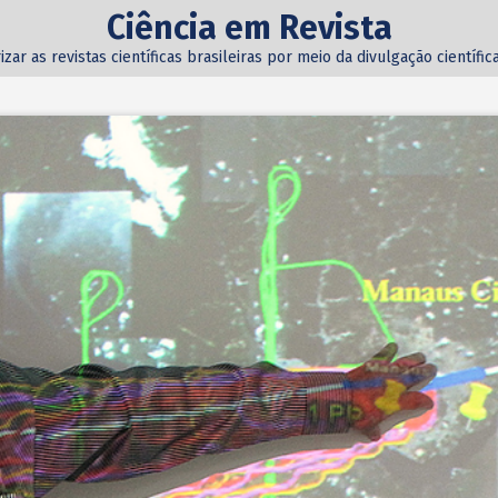
Ciência em Revista
izar as revistas científicas brasileiras por meio da divulgação científi