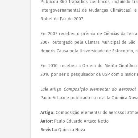
Publicou 360 trabalhos científicos, incluindo 
Intergovernamental de Mudanças Climáticas), e 
Nobel da Paz de 2007.
Em 2007 recebeu o prêmio de Ciências da Terra
2007, outorgado pela Câmara Municipal de São P
Honoris Causa pela Universidade de Estocolmo, n
Em 2010, recebeu a Ordem do Mérito Científico
2010 por ser o pesquisador da USP com o maior 
Leia artigo
Composição elementar do aerossol 
Paulo Artaxo e publicado na revista Química Nova (
Artigo:
Composição elementar do aerossol atmosf
Autor:
Paulo Eduardo Artaxo Netto
Revista:
Química Nova