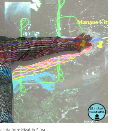
os da foto: Nivaldo Silva