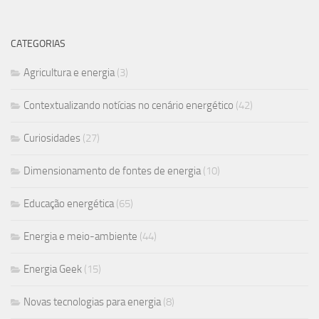
CATEGORIAS
Agricultura e energia
(3)
Contextualizando notícias no cenário energético
(42)
Curiosidades
(27)
Dimensionamento de fontes de energia
(10)
Educação energética
(65)
Energia e meio-ambiente
(44)
Energia Geek
(15)
Novas tecnologias para energia
(8)