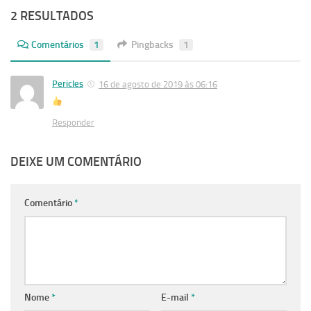
2 RESULTADOS
Comentários
1
Pingbacks
1
Pericles
16 de agosto de 2019 às 06:16
Responder
DEIXE UM COMENTÁRIO
Comentário
*
Nome
*
E-mail
*