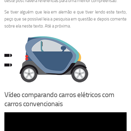
deste post haverá referências para uma melhor compreensão.
Se tiver alguém que leia em alemão e que tiver lendo este texto,
peço que se possível leia a pesquisa em questão e depois comente
sobre ela neste texto. Até a próxima.
Vídeo comparando carros elétricos com
carros convencionais