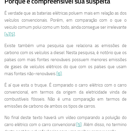
Porque é compreensível sua suspeita
É verdade que as baterias elétricas poluem mais em relação as dos
veículos convencionais. Porém, em comparação com o que o
veiculo comum polui como um todo, ainda consegue ser irrelevante
[4]
[5]
.
Existe também uma pesquisa que relaciona as emissões de
carbono com os veículos a diesel. Nesta pesquisa, é notório que os
países com mais fontes renováveis possuem menores emissões
de gases de veículos elétricos do que com os países que usam
mais fontes não-renováveis
[6]
.
É aí que esta o truque. É comparado o carro elétrico com o carro
convencional, em termos da origem da eletricidade vinda de
combustíveis fósseis. Não é uma comparação em termos de
emissões de carbono de ambos os tipos de carros.
No final deste texto haverá um vídeo comparando a poluição do
carro elétrico com o carro convencional
[5]
. Além disso, no termino