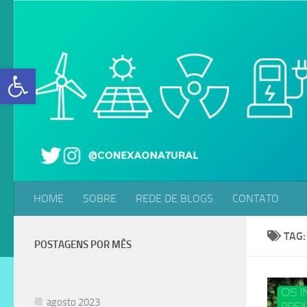
Skip to content
Abrir a barra de ferramentas
HOME
SOBRE
REDE DE BLOGS
CONTATO
TAG
POSTAGENS POR MÊS
agosto 2023