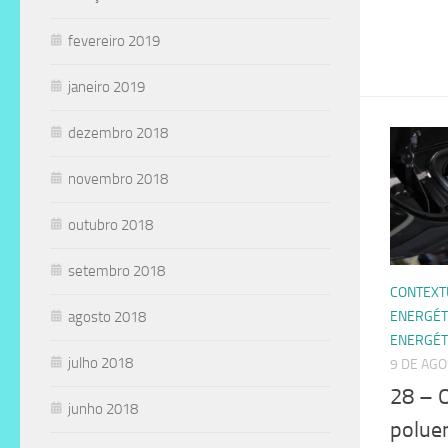
fevereiro 2019
janeiro 2019
dezembro 2018
novembro 2018
outubro 2018
setembro 2018
CONTEXT
ENERGÉT
agosto 2018
ENERGÉT
julho 2018
9 DE AGO
28 – O
junho 2018
polue