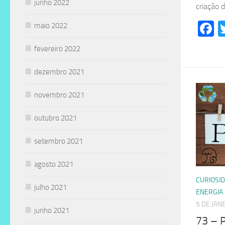
junho 2022
criação 
F
maio 2022
fevereiro 2022
dezembro 2021
novembro 2021
outubro 2021
setembro 2021
agosto 2021
CURIOSI
julho 2021
ENERGIA
5 DE JAN
junho 2021
73 – 