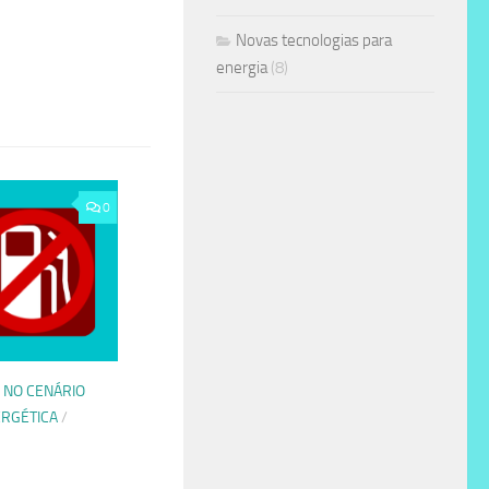
Novas tecnologias para
energia
(8)
0
 NO CENÁRIO
RGÉTICA
/