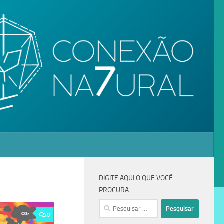
DIGITE AQUI O QUE VOCÊ
PROCURA
0