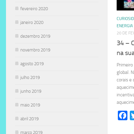
fevereiro 2020
CURIOSI
janeiro 2020
ENERGIA
20 DE FE
dezembro 2019
34 – 
novembro 2019
na sua
agosto 2019
Primeiro
global. N
julho 2019
corais e
aquecim
junho 2019
incentiv
aquecime
maio 2019
F
abril 2019
março 2019