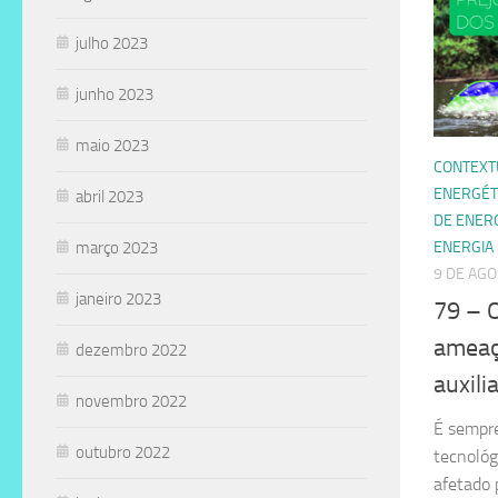
julho 2023
junho 2023
maio 2023
CONTEXT
ENERGÉT
abril 2023
DE ENER
março 2023
ENERGIA
9 DE AGO
janeiro 2023
79 – 
ameaç
dezembro 2022
auxili
novembro 2022
É sempre
outubro 2022
tecnológ
afetado 