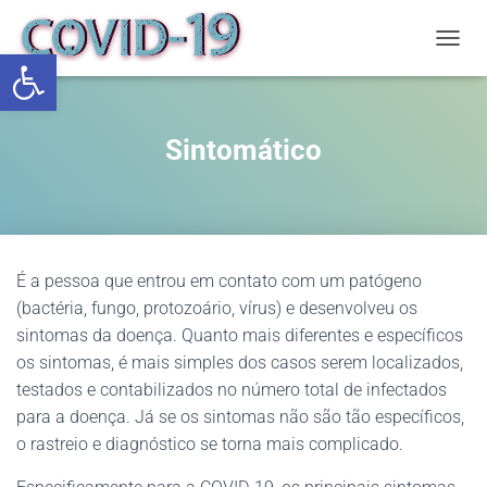
Abrir a barra de ferramentas
ALTE
Sintomático
É a pessoa que entrou em contato com um patógeno
(bactéria, fungo, protozoário, vírus) e desenvolveu os
sintomas da doença. Quanto mais diferentes e específicos
os sintomas, é mais simples dos casos serem localizados,
testados e contabilizados no número total de infectados
para a doença. Já se os sintomas não são tão específicos,
o rastreio e diagnóstico se torna mais complicado.