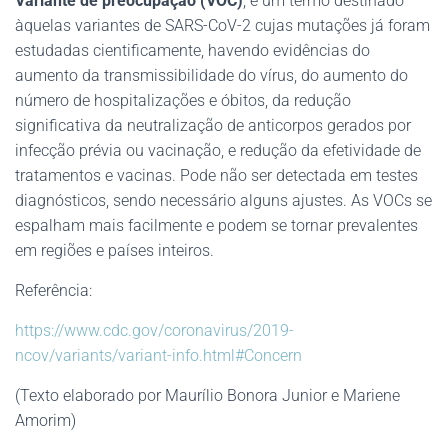
Variante de preocupação (VOC)
, é um termo destinado
àquelas variantes de SARS-CoV-2 cujas mutações já foram
estudadas cientificamente, havendo evidências do
aumento da transmissibilidade do vírus, do aumento do
número de hospitalizações e óbitos, da redução
significativa da neutralização de anticorpos gerados por
infecção prévia ou vacinação, e redução da efetividade de
tratamentos e vacinas. Pode não ser detectada em testes
diagnósticos, sendo necessário alguns ajustes. As VOCs se
espalham mais facilmente e podem se tornar prevalentes
em regiões e países inteiros.
Referência:
https://www.cdc.gov/coronavirus/2019-
ncov/variants/variant-info.html#Concern
(Texto elaborado por Maurílio Bonora Junior e Mariene
Amorim)