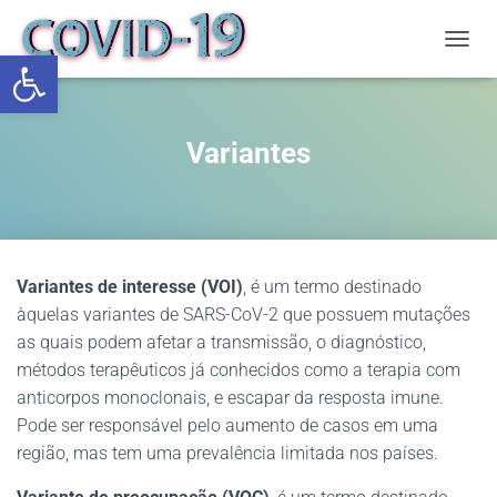
Abrir a barra de ferramentas
ALTE
Variantes
Variantes de interesse (VOI)
, é um termo destinado
àquelas variantes de SARS-CoV-2 que possuem mutações
as quais podem afetar a transmissão, o diagnóstico,
métodos terapêuticos já conhecidos como a terapia com
anticorpos monoclonais, e escapar da resposta imune.
Pode ser responsável pelo aumento de casos em uma
região, mas tem uma prevalência limitada nos países.