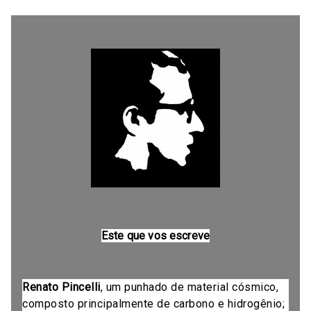
Este que vos escreve
Renato Pincelli
, um punhado de material cósmico,
composto principalmente de carbono e hidrogênio;