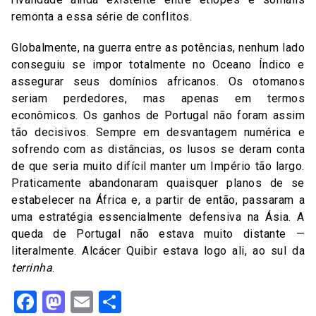
remonta a essa série de conflitos.
Globalmente, na guerra entre as potências, nenhum lado
conseguiu se impor totalmente no Oceano Índico e
assegurar seus domínios africanos. Os otomanos
seriam perdedores, mas apenas em termos
econômicos. Os ganhos de Portugal não foram assim
tão decisivos. Sempre em desvantagem numérica e
sofrendo com as distâncias, os lusos se deram conta
de que seria muito difícil manter um Império tão largo.
Praticamente abandonaram quaisquer planos de se
estabelecer na África e, a partir de então, passaram a
uma estratégia essencialmente defensiva na Ásia. A
queda de Portugal não estava muito distante —
literalmente. Alcácer Quibir estava logo ali, ao sul da
terrinha
.
Facebook
Mastodon
Email
Share