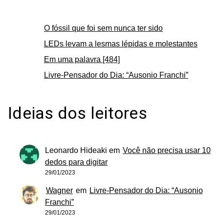
O fóssil que foi sem nunca ter sido
LEDs levam a lesmas lépidas e molestantes
Em uma palavra [484]
Livre-Pensador do Dia: “Ausonio Franchi”
Ideias dos leitores
Leonardo Hideaki
em
Você não precisa usar 10
dedos para digitar
29/01/2023
Wagner
em
Livre-Pensador do Dia: “Ausonio
Franchi”
29/01/2023