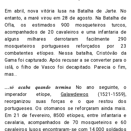
Em abril, nova vitória lusa na Batalha de Jarte. No
entanto, a maré virou em 28 de agosto. Na Batalha de
Ofla, os estimados 900 mosqueteiros turcos,
acompanhados de 20 cavaleiros e uma infantaria de
alguns milhares derrotaram facilmente 290
mosqueteiros portugueses reforçados por 23
combatentes etíopes. Nessa batalha, Cristóvão da
Gama foi capturado. Após recusar a se converter para o
islã, o filho de Vasco foi decapitado. Parecia o fim,
mas…
…só acaba quando termina
No ano seguinte, o
imperador etíope,
Galawdewos
(1521-1559),
reorganizou suas forças e o que restou dos
portugueses. Os otomanos se reforçaram ainda mais.
Em 21 de fevereiro, 8500 etíopes, entre infantaria e
cavalaria, acompanhados de 70 mosqueteiros e 60
cavaleiros lusos encontraram-se com 14.000 soldados