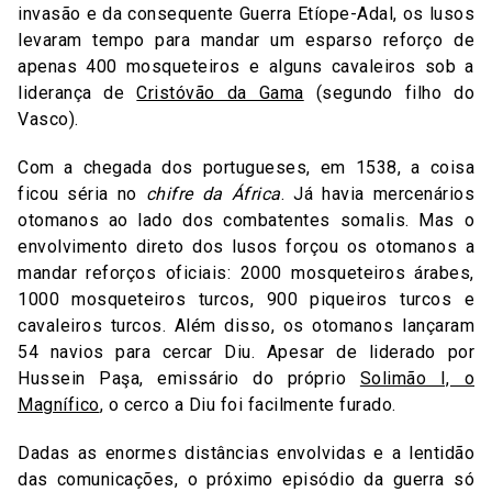
invasão e da consequente Guerra Etíope-Adal, os lusos
levaram tempo para mandar um esparso reforço de
apenas 400 mosqueteiros e alguns cavaleiros sob a
liderança de
Cristóvão da Gama
(segundo filho do
Vasco).
Com a chegada dos portugueses, em 1538, a coisa
ficou séria no
chifre da África
. Já havia mercenários
otomanos ao lado dos combatentes somalis. Mas o
envolvimento direto dos lusos forçou os otomanos a
mandar reforços oficiais: 2000 mosqueteiros árabes,
1000 mosqueteiros turcos, 900 piqueiros turcos e
cavaleiros turcos. Além disso, os otomanos lançaram
54 navios para cercar Diu. Apesar de liderado por
Hussein Paşa, emissário do próprio
Solimão I, o
Magnífico
, o cerco a Diu foi facilmente furado.
Dadas as enormes distâncias envolvidas e a lentidão
das comunicações, o próximo episódio da guerra só