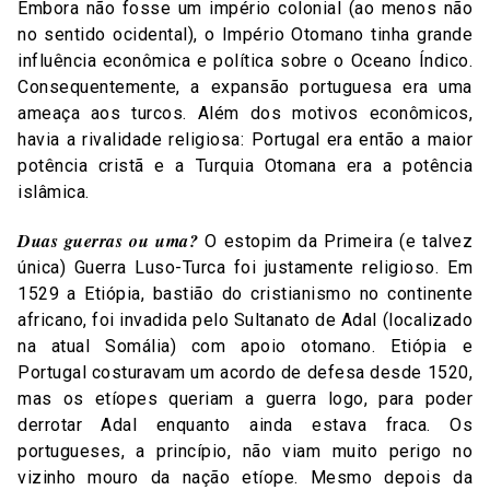
Embora não fosse um império colonial (ao menos não
no sentido ocidental), o Império Otomano tinha grande
influência econômica e política sobre o Oceano Índico.
Consequentemente, a expansão portuguesa era uma
ameaça aos turcos. Além dos motivos econômicos,
havia a rivalidade religiosa: Portugal era então a maior
potência cristã e a Turquia Otomana era a potência
islâmica.
Duas guerras ou uma?
O estopim da Primeira (e talvez
única) Guerra Luso-Turca foi justamente religioso. Em
1529 a Etiópia, bastião do cristianismo no continente
africano, foi invadida pelo Sultanato de Adal (localizado
na atual Somália) com apoio otomano. Etiópia e
Portugal costuravam um acordo de defesa desde 1520,
mas os etíopes queriam a guerra logo, para poder
derrotar Adal enquanto ainda estava fraca. Os
portugueses, a princípio, não viam muito perigo no
vizinho mouro da nação etíope. Mesmo depois da