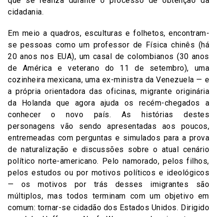
que se realiza durante o processo de obtenção da
cidadania.
Em meio a quadros, esculturas e folhetos, encontram-
se pessoas como um professor de Física chinês (há
20 anos nos EUA), um casal de colombianos (30 anos
de América e veterano do 11 de setembro), uma
cozinheira mexicana, uma ex-ministra da Venezuela — e
a própria orientadora das oficinas, migrante originária
da Holanda que agora ajuda os recém-chegados a
conhecer o novo país. As histórias destes
personagens vão sendo apresentadas aos poucos,
entremeadas com perguntas e simulados para a prova
de naturalização e discussões sobre o atual cenário
político norte-americano. Pelo namorado, pelos filhos,
pelos estudos ou por motivos políticos e ideológicos
— os motivos por trás desses imigrantes são
múltiplos, mas todos terminam com um objetivo em
comum: tornar-se cidadão dos Estados Unidos. Dirigido