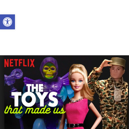
Abrir a barra de ferramentas