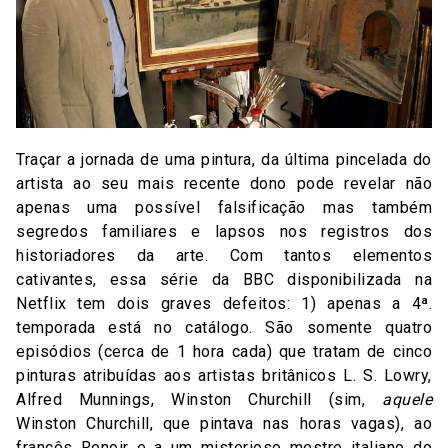
Traçar a jornada de uma pintura, da última pincelada do
artista ao seu mais recente dono pode revelar não
apenas uma possível falsificação mas também
segredos familiares e lapsos nos registros dos
historiadores da arte. Com tantos elementos
cativantes, essa série da BBC disponibilizada na
Netflix tem dois graves defeitos: 1) apenas a 4ª.
temporada está no catálogo. São somente quatro
episódios (cerca de 1 hora cada) que tratam de cinco
pinturas atribuídas aos artistas britânicos L. S. Lowry,
Alfred Munnings, Winston Churchill (sim,
aquele
Winston Churchill, que pintava nas horas vagas), ao
francês Renoir e a um misterioso mestre italiano do