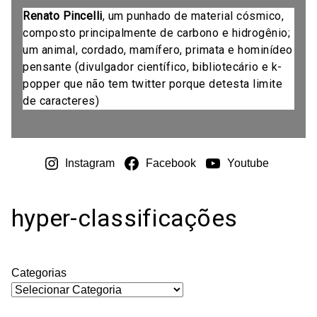
Renato Pincelli
, um punhado de material cósmico,
composto principalmente de carbono e hidrogênio;
um animal, cordado, mamífero, primata e hominídeo
pensante (divulgador científico, bibliotecário e k-
popper que não tem twitter porque detesta limite
de caracteres)
Instagram
Facebook
Youtube
hyper-classificações
Categorias