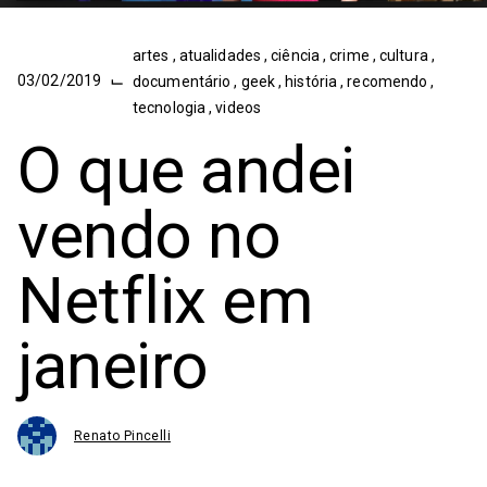
artes
,
atualidades
,
ciência
,
crime
,
cultura
,
⌙
03/02/2019
documentário
,
geek
,
história
,
recomendo
,
tecnologia
,
videos
O que andei
vendo no
Netflix em
janeiro
Renato Pincelli