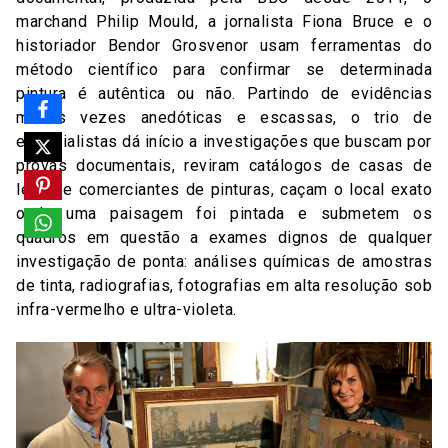
marchand Philip Mould, a jornalista Fiona Bruce e o
historiador Bendor Grosvenor usam ferramentas do
método científico para confirmar se determinada
pintura é autêntica ou não. Partindo de evidências
muitas vezes anedóticas e escassas, o trio de
especialistas dá início a investigações que buscam por
provas documentais, reviram catálogos de casas de
leilão e comerciantes de pinturas, caçam o local exato
onde uma paisagem foi pintada e submetem os
quadros em questão a exames dignos de qualquer
investigação de ponta: análises químicas de amostras
de tinta, radiografias, fotografias em alta resolução sob
infra-vermelho e ultra-violeta.