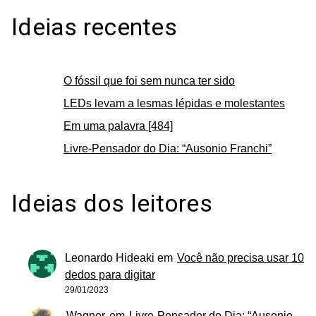
Ideias recentes
O fóssil que foi sem nunca ter sido
LEDs levam a lesmas lépidas e molestantes
Em uma palavra [484]
Livre-Pensador do Dia: “Ausonio Franchi”
Ideias dos leitores
Leonardo Hideaki
em
Você não precisa usar 10
dedos para digitar
29/01/2023
Wagner
em
Livre-Pensador do Dia: “Ausonio