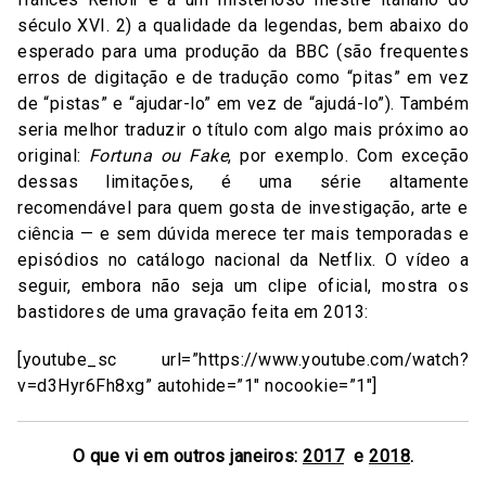
século XVI. 2) a qualidade da legendas, bem abaixo do
esperado para uma produção da BBC (são frequentes
erros de digitação e de tradução como “pitas” em vez
de “pistas” e “ajudar-lo” em vez de “ajudá-lo”). Também
seria melhor traduzir o título com algo mais próximo ao
original:
Fortuna ou Fake
, por exemplo. Com exceção
dessas limitações, é uma série altamente
recomendável para quem gosta de investigação, arte e
ciência — e sem dúvida merece ter mais temporadas e
episódios no catálogo nacional da Netflix. O vídeo a
seguir, embora não seja um clipe oficial, mostra os
bastidores de uma gravação feita em 2013:
[youtube_sc url=”https://www.youtube.com/watch?
v=d3Hyr6Fh8xg” autohide=”1″ nocookie=”1″]
O que vi em outros janeiros:
2017
e
2018
.