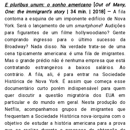
E pluribus unum: o sonho americano
[
Out of Many,
One: the immigrant’s story
| 34 min. | 2018] —
A fila
contorna a esquina de um imponente edifício de Nova
York. Será o lançamento de um
smartphone
? Audições
para figurantes de um filme hollywoodiano? Gente
comprando ingresso para o último sucesso da
Broadway? Nada disso. Na verdade trata-se de uma
cena tipicamente americana: é uma fila de imigrantes.
Mas o grande prédio não é nenhuma empresa que está
contratando estrangeiros a baixos salários. Ao
contrário. A fila, ali, é para entrar na Sociedade
Histórica de Nova York. É assim que começa esse
documentário curto porém indispensável para quem
quer discutir a questão migratória dos EUA em
particular e do mundo em geral. Nesta produção do
Netflix, acompanhamos grupos de imigrantes que
frequentam a Sociedade Histórica nova-iorquina com o
objetivo de estudar a história americana para a prova