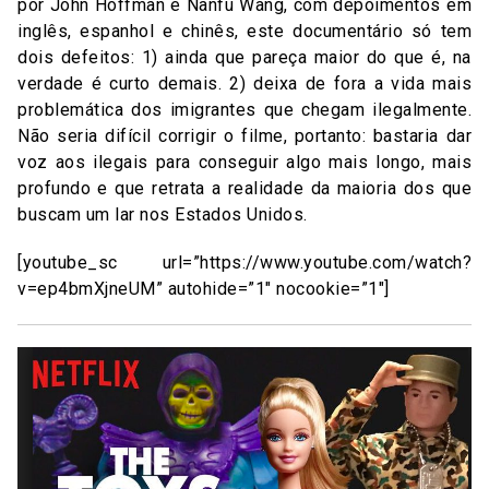
por John Hoffman e Nanfu Wang, com depoimentos em
inglês, espanhol e chinês, este documentário só tem
dois defeitos: 1) ainda que pareça maior do que é, na
verdade é curto demais. 2) deixa de fora a vida mais
problemática dos imigrantes que chegam ilegalmente.
Não seria difícil corrigir o filme, portanto: bastaria dar
voz aos ilegais para conseguir algo mais longo, mais
profundo e que retrata a realidade da maioria dos que
buscam um lar nos Estados Unidos.
[youtube_sc url=”https://www.youtube.com/watch?
v=ep4bmXjneUM” autohide=”1″ nocookie=”1″]