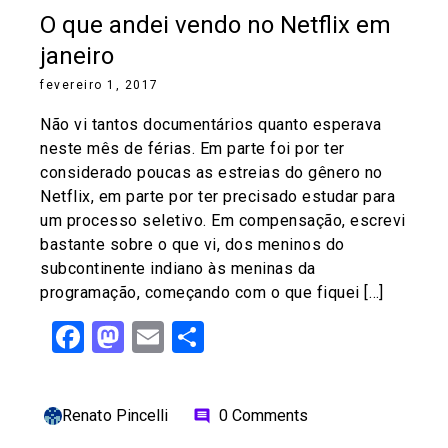
O que andei vendo no Netflix em
janeiro
fevereiro 1, 2017
Não vi tantos documentários quanto esperava
neste mês de férias. Em parte foi por ter
considerado poucas as estreias do gênero no
Netflix, em parte por ter precisado estudar para
um processo seletivo. Em compensação, escrevi
bastante sobre o que vi, dos meninos do
subcontinente indiano às meninas da
programação, começando com o que fiquei […]
Facebook
Mastodon
Email
Share
Renato Pincelli
0 Comments
comment