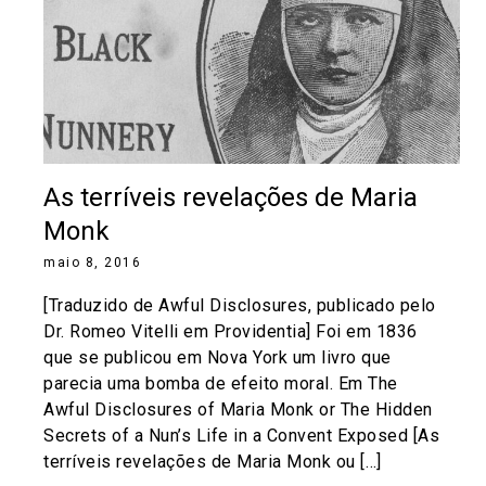
As terríveis revelações de Maria
Monk
maio 8, 2016
[Traduzido de Awful Disclosures, publicado pelo
Dr. Romeo Vitelli em Providentia] Foi em 1836
que se publicou em Nova York um livro que
parecia uma bomba de efeito moral. Em The
Awful Disclosures of Maria Monk or The Hidden
Secrets of a Nun’s Life in a Convent Exposed [As
terríveis revelações de Maria Monk ou […]