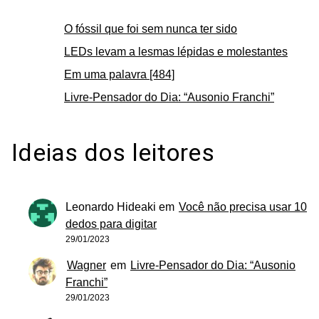
O fóssil que foi sem nunca ter sido
LEDs levam a lesmas lépidas e molestantes
Em uma palavra [484]
Livre-Pensador do Dia: “Ausonio Franchi”
Ideias dos leitores
Leonardo Hideaki
em
Você não precisa usar 10
dedos para digitar
29/01/2023
Wagner
em
Livre-Pensador do Dia: “Ausonio
Franchi”
29/01/2023