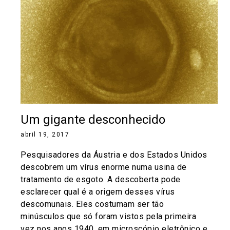
Um gigante desconhecido
abril 19, 2017
Pesquisadores da Áustria e dos Estados Unidos
descobrem um vírus enorme numa usina de
tratamento de esgoto. A descoberta pode
esclarecer qual é a origem desses vírus
descomunais. Eles costumam ser tão
minúsculos que só foram vistos pela primeira
vez nos anos 1940, em microscópio eletrônico e