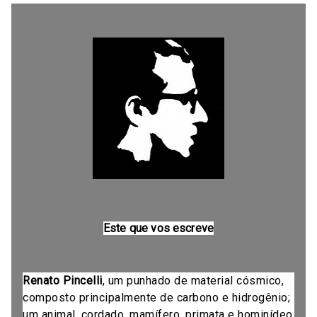
Este que vos escreve
Renato Pincelli
, um punhado de material cósmico,
composto principalmente de carbono e hidrogênio;
um animal, cordado, mamífero, primata e hominídeo