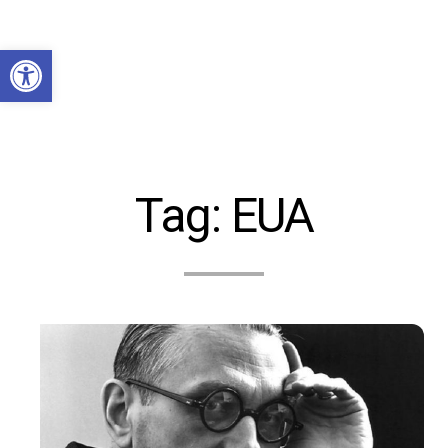
Abrir a barra de ferramentas
Tag:
EUA