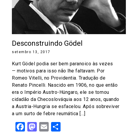
Desconstruindo Gödel
setembro 13, 2017
Kurt Gödel podia ser bem paranoico às vezes
— motivos para isso não lhe faltavam. Por
Romeo Vitelli, no Providentia. Tradução de
Renato Pincelli. Nascido em 1906, no que então
era o Império Austro-Húngaro, ele se tornou
cidadão da Checoslováquia aos 12 anos, quando
a Austria-Hungria se esfacelou. Após sobreviver
a um surto de febre reumática […]
Facebook
Mastodon
Email
Share