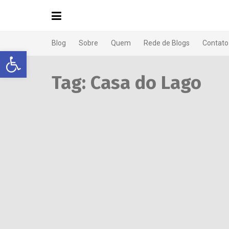
Blog
Sobre
Quem
Rede de Blogs
Contato
Abrir a barra de ferramentas
Tag:
Casa do Lago