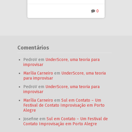
0
Comentários
PedroV
em
UnderScore, uma teoria para
improvisar
Marília Carneiro
em
UnderScore, uma teoria
para improvisar
PedroV
em
UnderScore, uma teoria para
improvisar
Marília Carneiro
em
Sul em Contato – Um
Festival de Contato Improvisação em Porto
Alegre
Josefine
em
Sul em Contato – Um Festival de
Contato Improvisação em Porto Alegre