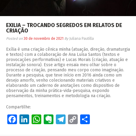
EXILIA – TROCANDO SEGREDOS EM RELATOS DE
CRIAÇÃO
Posted on
30 de novembro de 2021
By
Juliana Pautilla
Exília é uma criação cênica minha (atuação, direção, dramaturgia
e textos) com a colaboração de Ana Luísa Santos (textos e
provocações performativas) e Lucas Morais (criação, atuação e
instalação sonora). Esse artigo ensaia meu olhar sobre o
processo de criação, pensando meu corpo como imaginação.
Durante a pesquisa, que teve início em 2016 ainda como um
desejo amorfo, venho colecionando materiais criativos e
elaborando um caderno de anotações como dispositivo de
observação da minha prática-vida-pesquisa, expondo
pensamentos, treinamentos e metodologia na criação.
Compartilhe:
Facebook
LinkedIn
WhatsApp
Evernote
Telegram
Copy
Share
Link