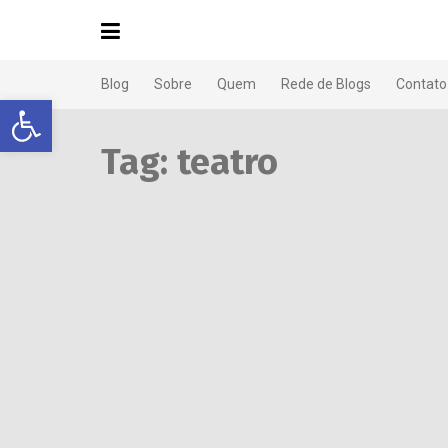
Blog
Sobre
Quem
Rede de Blogs
Contato
Abrir a barra de ferramentas
Tag:
teatro