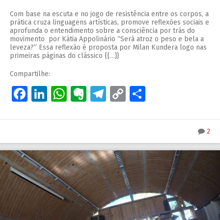
Com base na escuta e no jogo de resistência entre os corpos, a
prática cruza linguagens artísticas, promove reflexões sociais e
aprofunda o entendimento sobre a consciência por trás do
movimento por Kátia Appolinário “Será atroz o peso e bela a
leveza?” Essa reflexão é proposta por Milan Kundera logo nas
primeiras páginas do clássico {{…}}
Compartilhe:
Facebook
LinkedIn
WhatsApp
Evernote
Telegram
Copy
Share
Link
2