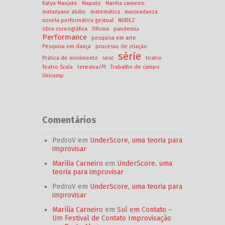
Katya Manjate
Maputo
Marilia carneiro
matanyane abilio
matemática
mucinadanza
novela performática gestual
NUDEZ
obra coreográfica
Oficina
pandemia
Performance
pesquisa em arte
Pesquisa em dança
processo de criação
série
Prática de movimento
sesc
teatro
Teatro Scala
teresina/PI
Trabalho de campo
Unicamp
Comentários
PedroV
em
UnderScore, uma teoria para
improvisar
Marília Carneiro
em
UnderScore, uma
teoria para improvisar
PedroV
em
UnderScore, uma teoria para
improvisar
Marília Carneiro
em
Sul em Contato –
Um Festival de Contato Improvisação