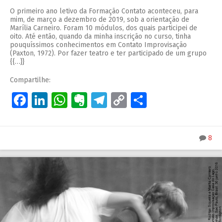
O primeiro ano letivo da Formação Contato aconteceu, para
mim, de março a dezembro de 2019, sob a orientação de
Marília Carneiro. Foram 10 módulos, dos quais participei de
oito. Até então, quando da minha inscrição no curso, tinha
pouquíssimos conhecimentos em Contato Improvisação
(Paxton, 1972). Por fazer teatro e ter participado de um grupo
{{…}}
Compartilhe:
Facebook
LinkedIn
WhatsApp
Evernote
Telegram
Copy
Share
Link
8