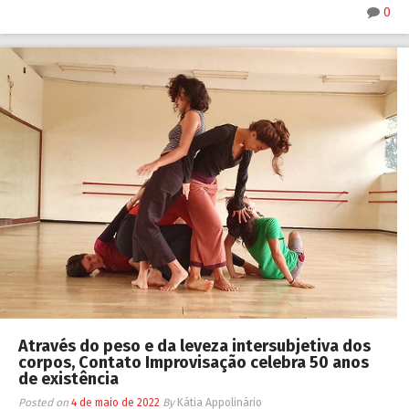
0
Através do peso e da leveza intersubjetiva dos
corpos, Contato Improvisação celebra 50 anos
de existência
Posted on
4 de maio de 2022
By
Kátia Appolinário