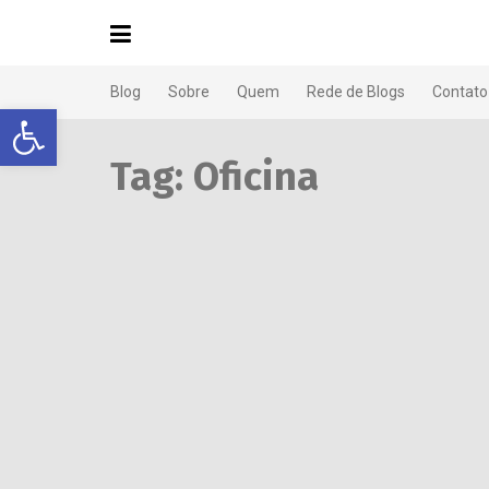
Blog
Sobre
Quem
Rede de Blogs
Contato
Abrir a barra de ferramentas
Tag:
Oficina