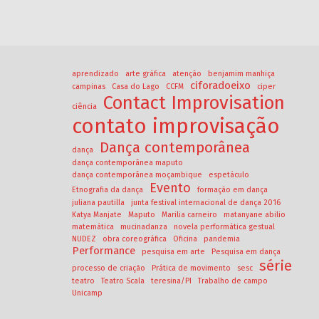
aprendizado
arte gráfica
atenção
benjamim manhiça
ciforadoeixo
campinas
Casa do Lago
CCFM
ciper
Contact Improvisation
ciência
contato improvisação
Dança contemporânea
dança
dança contemporânea maputo
dança contemporânea moçambique
espetáculo
Evento
Etnografia da dança
formação em dança
juliana pautilla
junta festival internacional de dança 2016
Katya Manjate
Maputo
Marilia carneiro
matanyane abilio
matemática
mucinadanza
novela performática gestual
NUDEZ
obra coreográfica
Oficina
pandemia
Performance
pesquisa em arte
Pesquisa em dança
série
processo de criação
Prática de movimento
sesc
teatro
Teatro Scala
teresina/PI
Trabalho de campo
Unicamp