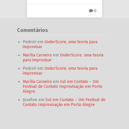
0
Comentários
PedroV
em
UnderScore, uma teoria para
improvisar
Marília Carneiro
em
UnderScore, uma teoria
para improvisar
PedroV
em
UnderScore, uma teoria para
improvisar
Marília Carneiro
em
Sul em Contato – Um
Festival de Contato Improvisação em Porto
Alegre
Josefine
em
Sul em Contato – Um Festival de
Contato Improvisação em Porto Alegre