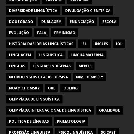
DIVERSIDADE LINGUÍSTICA
DIVULGAÇÃO CIENTÍFICA
DOUTORADO
DUBLAGEM
ENUNCIAÇÃO
ESCOLA
EVOLUÇÃO
FALA
FEMINISMO
HISTÓRIA DAS IDEIAS LINGUÍSTICAS
IEL
INGLÊS
IOL
LINGUAGEM
LINGUÍSTICA
LÍNGUA MATERNA
LÍNGUAS
LÍNGUAS INDÍGENAS
MENTE
NEUROLINGUÍSTICA DISCURSIVA
NIM CHIMPSKY
NOAM CHOMSKY
OBL
OBLING
OLIMPÍADA DE LINGUÍSTICA
OLIMPÍADA INTERNACIONAL DE LINGUÍSTICA
ORALIDADE
POLÍTICA DE LÍNGUAS
PRIMATOLOGIA
PROFISSÃO LINGUISTA
PSICOLINGUÍSTICA
SCICAST