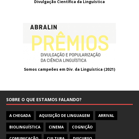
Divulgação Científica da Linguística
Somos campeões em Div. da Linguística (2021
)
SOBRE O QUE ESTAMOS FALANDO?
A CHEGADA
AQUISIÇÃO DE LINGUAGEM
ARRIVAL
BIOLINGUÍSTICA
CINEMA
COGNIÇÃO
COMUNICAÇÃO
CULTURA
DISCURSO