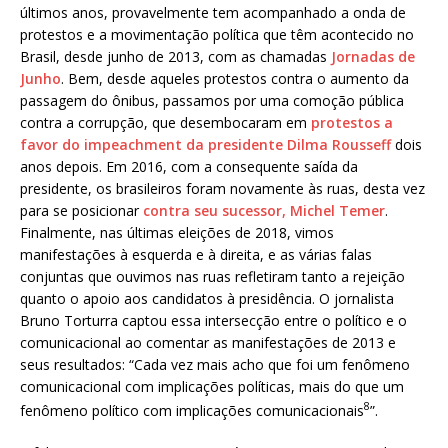
últimos anos, provavelmente tem acompanhado a onda de
protestos e a movimentação política que têm acontecido no
Brasil, desde junho de 2013, com as chamadas
Jornadas de
Junho
. Bem, desde aqueles protestos contra o aumento da
passagem do ônibus, passamos por uma comoção pública
contra a corrupção, que desembocaram em
protestos a
favor do impeachment da presidente Dilma Rousseff
dois
anos depois. Em 2016, com a consequente saída da
presidente, os brasileiros foram novamente às ruas, desta vez
para se posicionar
contra seu sucessor, Michel Temer
.
Finalmente, nas últimas eleições de 2018, vimos
manifestações à esquerda e à direita, e as várias falas
conjuntas que ouvimos nas ruas refletiram tanto a rejeição
quanto o apoio aos candidatos à presidência. O jornalista
Bruno Torturra captou essa intersecção entre o político e o
comunicacional ao comentar as manifestações de 2013 e
seus resultados: “Cada vez mais acho que foi um fenômeno
comunicacional com implicações políticas, mais do que um
8
fenômeno político com implicações comunicacionais
”.