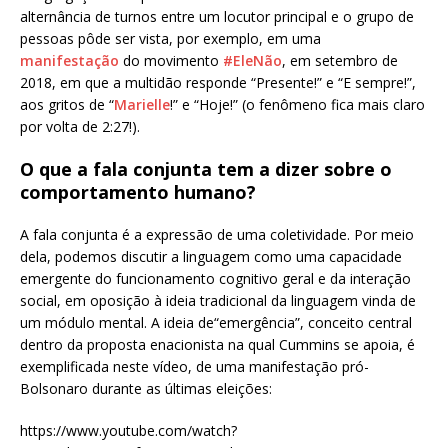
alternância de turnos entre um locutor principal e o grupo de
pessoas pôde ser vista, por exemplo, em uma
manifestação
do movimento
#EleNão
, em setembro de
2018, em que a multidão responde “Presente!” e “E sempre!”,
aos gritos de “
Marielle
!” e “Hoje!” (o fenômeno fica mais claro
por volta de 2:27!).
O que a fala conjunta tem a dizer sobre o
comportamento humano?
A fala conjunta é a expressão de uma coletividade. Por meio
dela, podemos discutir a linguagem como uma capacidade
emergente do funcionamento cognitivo geral e da interação
social, em oposição à ideia tradicional da linguagem vinda de
um módulo mental. A ideia de“emergência”, conceito central
dentro da proposta enacionista na qual Cummins se apoia, é
exemplificada neste vídeo, de uma manifestação pró-
Bolsonaro durante as últimas eleições:
https://www.youtube.com/watch?