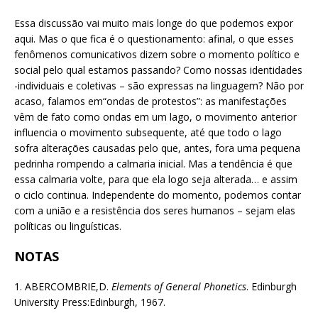
Essa discussão vai muito mais longe do que podemos expor
aqui. Mas o que fica é o questionamento: afinal, o que esses
fenômenos comunicativos dizem sobre o momento político e
social pelo qual estamos passando? Como nossas identidades
-individuais e coletivas – são expressas na linguagem? Não por
acaso, falamos em“ondas de protestos”: as manifestações
vêm de fato como ondas em um lago, o movimento anterior
influencia o movimento subsequente, até que todo o lago
sofra alterações causadas pelo que, antes, fora uma pequena
pedrinha rompendo a calmaria inicial. Mas a tendência é que
essa calmaria volte, para que ela logo seja alterada… e assim
o ciclo continua. Independente do momento, podemos contar
com a união e a resistência dos seres humanos – sejam elas
políticas ou linguísticas.
NOTAS
1. ABERCOMBRIE,D.
Elements of General Phonetics
. Edinburgh
University Press:Edinburgh, 1967.