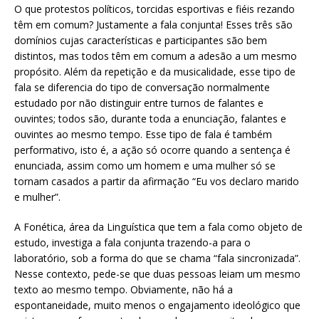
O que protestos políticos, torcidas esportivas e fiéis rezando
têm em comum? Justamente a fala conjunta! Esses três são
domínios cujas características e participantes são bem
distintos, mas todos têm em comum a adesão a um mesmo
propósito. Além da repetição e da musicalidade, esse tipo de
fala se diferencia do tipo de conversação normalmente
estudado por não distinguir entre turnos de falantes e
ouvintes; todos são, durante toda a enunciação, falantes e
ouvintes ao mesmo tempo. Esse tipo de fala é também
performativo, isto é, a ação só ocorre quando a sentença é
enunciada, assim como um homem e uma mulher só se
tornam casados a partir da afirmação “Eu vos declaro marido
e mulher”.
A Fonética, área da Linguística que tem a fala como objeto de
estudo, investiga a fala conjunta trazendo-a para o
laboratório, sob a forma do que se chama “fala sincronizada”.
Nesse contexto, pede-se que duas pessoas leiam um mesmo
texto ao mesmo tempo. Obviamente, não há a
espontaneidade, muito menos o engajamento ideológico que