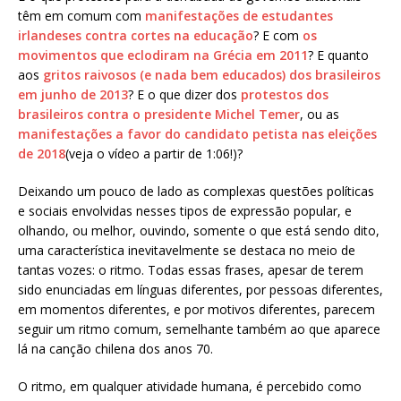
têm em comum com
manifestações de estudantes
irlandeses contra cortes na educação
? E com
os
movimentos que eclodiram na Grécia em 2011
? E quanto
aos
gritos raivosos (e nada bem educados) dos brasileiros
em junho de 2013
? E o que dizer dos
protestos dos
brasileiros contra o presidente Michel Temer
, ou as
manifestações a favor do candidato petista nas eleições
de 2018
(veja o vídeo a partir de 1:06!)?
Deixando um pouco de lado as complexas questões políticas
e sociais envolvidas nesses tipos de expressão popular, e
olhando, ou melhor, ouvindo, somente o que está sendo dito,
uma característica inevitavelmente se destaca no meio de
tantas vozes: o ritmo. Todas essas frases, apesar de terem
sido enunciadas em línguas diferentes, por pessoas diferentes,
em momentos diferentes, e por motivos diferentes, parecem
seguir um ritmo comum, semelhante também ao que aparece
lá na canção chilena dos anos 70.
O ritmo, em qualquer atividade humana, é percebido como