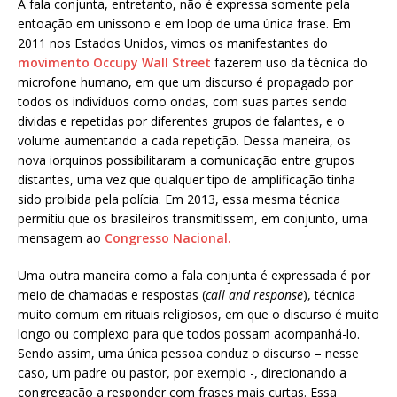
A fala conjunta, entretanto, não é expressa somente pela
entoação em uníssono e em loop de uma única frase. Em
2011 nos Estados Unidos, vimos os manifestantes do
movimento Occupy Wall Street
fazerem uso da técnica do
microfone humano, em que um discurso é propagado por
todos os indivíduos como ondas, com suas partes sendo
dividas e repetidas por diferentes grupos de falantes, e o
volume aumentando a cada repetição. Dessa maneira, os
nova iorquinos possibilitaram a comunicação entre grupos
distantes, uma vez que qualquer tipo de amplificação tinha
sido proibida pela polícia. Em 2013, essa mesma técnica
permitiu que os brasileiros transmitissem, em conjunto, uma
mensagem ao
Congresso Nacional.
Uma outra maneira como a fala conjunta é expressada é por
meio de chamadas e respostas (
call and response
), técnica
muito comum em rituais religiosos, em que o discurso é muito
longo ou complexo para que todos possam acompanhá-lo.
Sendo assim, uma única pessoa conduz o discurso – nesse
caso, um padre ou pastor, por exemplo -, direcionando a
congregação a responder com frases mais curtas. Essa