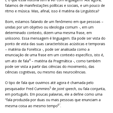
falamos de manifestações políticas e sociais, e um pouco de
ritmo e música. Mas, afinal, isso é matéria da Linguística?
Bom, estamos falando de um fenômeno em que pessoas –
unidas por um objetivo ou ideologia comum -, em um
determinado contexto, dizem uma mesma frase, em
uníssono. Essa mensagem é linguagem. Ela pode ser vista do
ponto de vista das suas características acústicas e temporais
– matéria da Fonética -, pode ser analisada como a
enunciação de uma frase em um contexto específico, isto é,
4
um ato de fala
– matéria da Pragmática -, como também
pode ser vista a partir das ciências do movimento, das
ciências cognitivas, ou mesmo das neurociências.
O tipo de fala que ouvimos até agora é chamada pelo
5
pesquisador Fred Cummins
de
joint speech
, ou fala conjunta,
em português. Em poucas palavras, ele a define como uma
“fala produzida por duas ou mais pessoas que enunciam a
6″
mesma coisa ao mesmo tempo
.