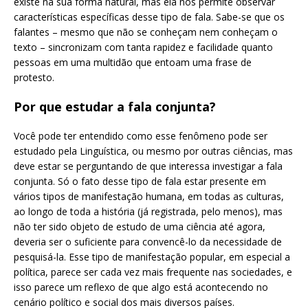
existe na sua forma natural, mas ela nos permite observar
características específicas desse tipo de fala. Sabe-se que os
falantes – mesmo que não se conheçam nem conheçam o
texto – sincronizam com tanta rapidez e facilidade quanto
pessoas em uma multidão que entoam uma frase de
protesto.
Por que estudar a fala conjunta?
Você pode ter entendido como esse fenômeno pode ser
estudado pela Linguística, ou mesmo por outras ciências, mas
deve estar se perguntando de que interessa investigar a fala
conjunta. Só o fato desse tipo de fala estar presente em
vários tipos de manifestação humana, em todas as culturas,
ao longo de toda a história (já registrada, pelo menos), mas
não ter sido objeto de estudo de uma ciência até agora,
deveria ser o suficiente para convencê-lo da necessidade de
pesquisá-la. Esse tipo de manifestação popular, em especial a
política, parece ser cada vez mais frequente nas sociedades, e
isso parece um reflexo de que algo está acontecendo no
cenário político e social dos mais diversos países.