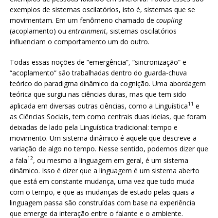
exemplos de sistemas oscilatórios, isto é, sistemas que se
movimentam. Em um fenômeno chamado de
coupling
(acoplamento) ou
entrainment
, sistemas oscilatórios
influenciam o comportamento um do outro.
Todas essas noções de “emergência”, “sincronização” e
“acoplamento” são trabalhadas dentro do guarda-chuva
teórico do paradigma dinâmico da cognição. Uma abordagem
teórica que surgiu nas ciências duras, mas que tem sido
11
aplicada em diversas outras ciências, como a Linguística
e
as Ciências Sociais, tem como centrais duas ideias, que foram
deixadas de lado pela Linguística tradicional: tempo e
movimento. Um sistema dinâmico é aquele que descreve a
variação de algo no tempo. Nesse sentido, podemos dizer que
12
a fala
, ou mesmo a linguagem em geral, é um sistema
dinâmico. Isso é dizer que a linguagem é um sistema aberto
que está em constante mudança, uma vez que tudo muda
com o tempo, e que as mudanças de estado pelas quais a
linguagem passa são construídas com base na experiência
que emerge da interação entre o falante e o ambiente.