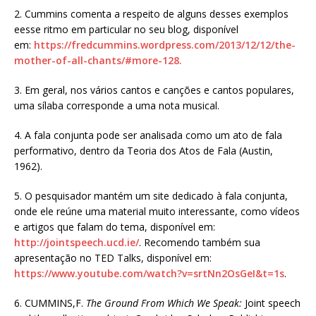
2. Cummins comenta a respeito de alguns desses exemplos
eesse ritmo em particular no seu blog, disponível
em:
https://fredcummins.wordpress.com/2013/12/12/the-
mother-of-all-chants/#more-128.
3. Em geral, nos vários cantos e canções e cantos populares,
uma sílaba corresponde a uma nota musical.
4. A fala conjunta pode ser analisada como um ato de fala
performativo, dentro da Teoria dos Atos de Fala (Austin,
1962).
5. O pesquisador mantém um site dedicado à fala conjunta,
onde ele reúne uma material muito interessante, como vídeos
e artigos que falam do tema, disponível em:
http://jointspeech.ucd.ie/
. Recomendo também sua
apresentação no TED Talks, disponível em:
https://www.youtube.com/watch?v=srtNn2OsGeI&t=1s
.
6. CUMMINS,F.
The Ground From Which We Speak:
Joint speech