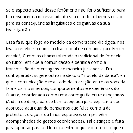
Se o aspecto social desse fenômeno não foi o suficiente para
te convencer da necessidade do seu estudo, olhemos então
para as consequências linguísticas e cognitivas da sua
investigação.
Essa fala, que foge ao modelo da conversação dialógica, nos
leva a redefinir o conceito tradicional de comunicação. Em um
7
ensaio
, Cummins chama tal modelo tradicional de “modelo
do tubo”, em que a comunicação é definida como a
transmissão de mensagens de maneira justaposta. Em
contrapartida, sugere outro modelo, o “modelo da dança”, em
que a comunicação é resultado da interação entre os sons da
fala e os movimentos, comportamentos e experiências do
falante, coordenada como uma coreografia entre dançarinos.
(A ideia de dança parece bem adequada para explicar o que
acontece aqui quando pensamos que falas como a de
protestos, orações ou hinos esportivos sempre vêm
acompanhadas de gestos coordenados). Tal distinção é feita
para apontar para a diferença entre o que é interno e o que é