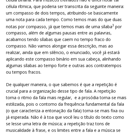
célula rítmica, que poderia ser transcrita da seguinte maneira:
um compasso de dois tempos, atribuindo-se basicamente
uma nota para cada tempo. Como temos mais do que duas
3
notas por compasso, já que temos mais de uma sílaba
por
compasso, além de algumas pausas entre as palavras,
acabamos tendo sílabas que caem no tempo fraco do
compasso. Não vamos alongar essa descrição, mas ao
realizar, ainda que em silêncio, o enunciado, você já estará
aplicando este compasso binário em sua cabeça, alinhando
algumas sílabas ao tempo forte e outras aos contratempos
ou tempos fracos.
De qualquer maneira, o que sabemos é que a repetição é
crucial para a organização desse tipo de fala. A repetição
torna o ritmo da fala mais regular, e a prosódia torna-se mais
estilizada, pois o contorno da frequência fundamental da fala
(o que caracteriza a entonação da fala) torna-se mais fixa ou
já esperada. Não é à toa que você leu o título do texto como
se lesse uma letra de música; a repetição traz tons de
musicalidade à frase, e os limites entre a fala e a música se