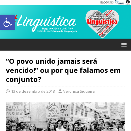
Abrir a barra de ferramentas
“O povo unido jamais será
vencido!” ou por que falamos em
conjunto?
13 de dezembro de 2018
Verônica Siqueira