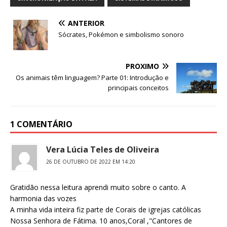
o
ANTERIOR
o
Sócrates, Pokémon e simbolismo sonoro
k
PRÓXIMO
Os animais têm linguagem? Parte 01: Introdução e
principais conceitos
1 COMENTÁRIO
Vera Lúcia Teles de Oliveira
26 DE OUTUBRO DE 2022 EM 14:20
Gratidão nessa leitura aprendi muito sobre o canto. A
harmonia das vozes
A minha vida inteira fiz parte de Corais de igrejas católicas
Nossa Senhora de Fátima. 10 anos,Coral ,"Cantores de