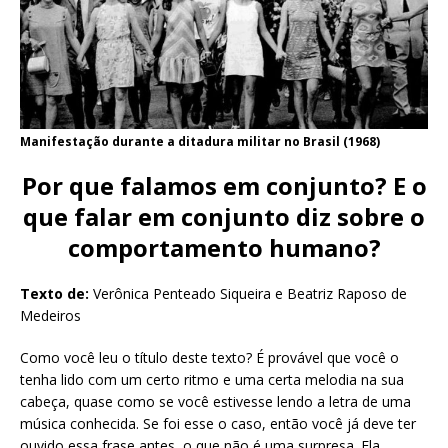
Manifestação durante a ditadura militar no Brasil (1968)
Por que falamos em conjunto? E o
que falar em conjunto diz sobre o
comportamento humano?
Texto de:
Verônica Penteado Siqueira e Beatriz Raposo de
Medeiros
Como você leu o título deste texto? É provável que você o
tenha lido com um certo ritmo e uma certa melodia na sua
cabeça, quase como se você estivesse lendo a letra de uma
música conhecida. Se foi esse o caso, então você já deve ter
ouvido essa frase antes, o que não é uma surpresa. Ela