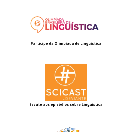
Participe da Olimpíada de Linguística
Escute aos episódios sobre Linguística