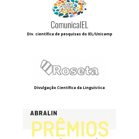
Div. científica de pesquisas do IEL/Unicamp
Divulgação Científica da Linguística