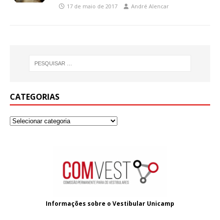
17 de maio de 2017
André Alencar
CATEGORIAS
Informações sobre o
Vestibular Unicamp