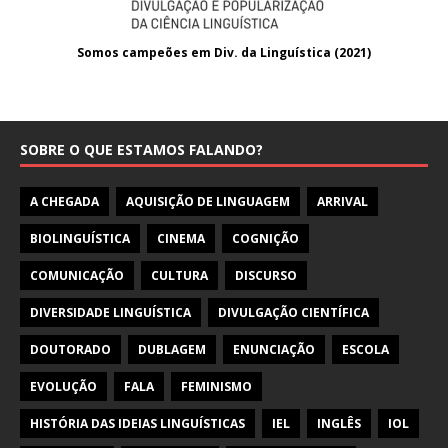
Somos campeões em Div. da Linguística (2021
)
SOBRE O QUE ESTAMOS FALANDO?
A CHEGADA
AQUISIÇÃO DE LINGUAGEM
ARRIVAL
BIOLINGUÍSTICA
CINEMA
COGNIÇÃO
COMUNICAÇÃO
CULTURA
DISCURSO
DIVERSIDADE LINGUÍSTICA
DIVULGAÇÃO CIENTÍFICA
DOUTORADO
DUBLAGEM
ENUNCIAÇÃO
ESCOLA
EVOLUÇÃO
FALA
FEMINISMO
HISTÓRIA DAS IDEIAS LINGUÍSTICAS
IEL
INGLÊS
IOL