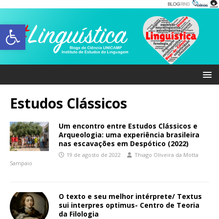
Abrir a barra de ferramentas
Estudos Clássicos
Um encontro entre Estudos Clássicos e
Arqueologia: uma experiência brasileira
nas escavações em Despótico (2022)
19 de agosto de 2022
Thiago Oliveira da Motta
Sampaio
O texto e seu melhor intérprete/ Textus
sui interpres optimus- Centro de Teoria
da Filologia