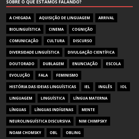
SOBRE O QUE ESTAMOS FALANDO?
A CHEGADA
AQUISIÇÃO DE LINGUAGEM
ARRIVAL
BIOLINGUÍSTICA
CINEMA
COGNIÇÃO
COMUNICAÇÃO
CULTURA
DISCURSO
DIVERSIDADE LINGUÍSTICA
DIVULGAÇÃO CIENTÍFICA
DOUTORADO
DUBLAGEM
ENUNCIAÇÃO
ESCOLA
EVOLUÇÃO
FALA
FEMINISMO
HISTÓRIA DAS IDEIAS LINGUÍSTICAS
IEL
INGLÊS
IOL
LINGUAGEM
LINGUÍSTICA
LÍNGUA MATERNA
LÍNGUAS
LÍNGUAS INDÍGENAS
MENTE
NEUROLINGUÍSTICA DISCURSIVA
NIM CHIMPSKY
NOAM CHOMSKY
OBL
OBLING