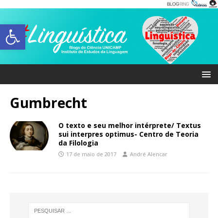
Abrir a barra de ferramentas
Gumbrecht
O texto e seu melhor intérprete/ Textus
sui interpres optimus- Centro de Teoria
da Filologia
17 de maio de 2017
André Alencar