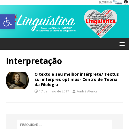
Abrir a barra de ferramentas
Interpretação
O texto e seu melhor intérprete/ Textus
sui interpres optimus- Centro de Teoria
da Filologia
17 de maio de 2017
André Alencar