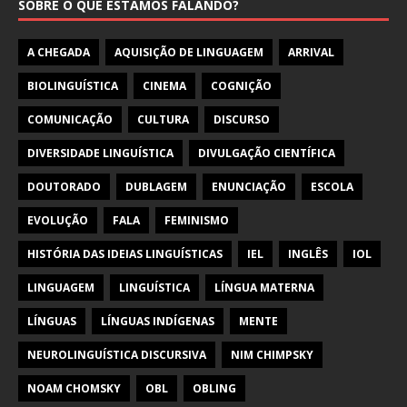
SOBRE O QUE ESTAMOS FALANDO?
A CHEGADA
AQUISIÇÃO DE LINGUAGEM
ARRIVAL
BIOLINGUÍSTICA
CINEMA
COGNIÇÃO
COMUNICAÇÃO
CULTURA
DISCURSO
DIVERSIDADE LINGUÍSTICA
DIVULGAÇÃO CIENTÍFICA
DOUTORADO
DUBLAGEM
ENUNCIAÇÃO
ESCOLA
EVOLUÇÃO
FALA
FEMINISMO
HISTÓRIA DAS IDEIAS LINGUÍSTICAS
IEL
INGLÊS
IOL
LINGUAGEM
LINGUÍSTICA
LÍNGUA MATERNA
LÍNGUAS
LÍNGUAS INDÍGENAS
MENTE
NEUROLINGUÍSTICA DISCURSIVA
NIM CHIMPSKY
NOAM CHOMSKY
OBL
OBLING