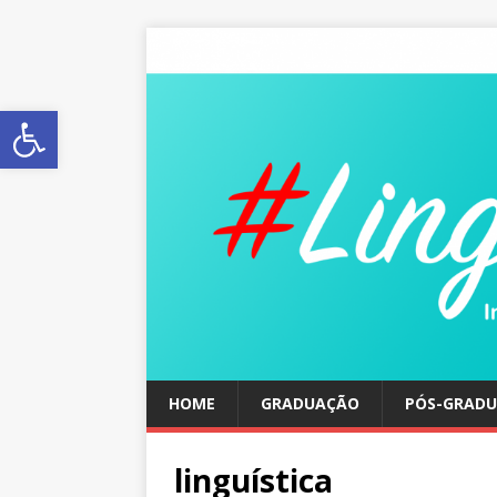
Abrir a barra de ferramentas
HOME
GRADUAÇÃO
PÓS-GRAD
linguística