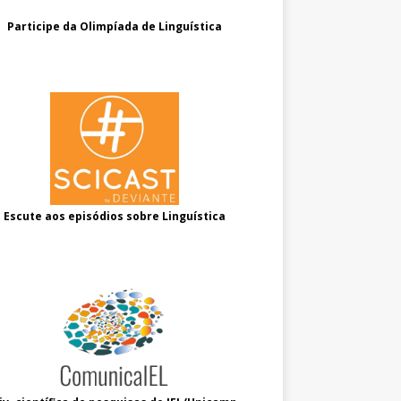
Participe da Olimpíada de Linguística
Escute aos episódios sobre Linguística