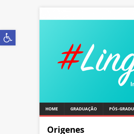
Abrir a barra de ferramentas
HOME
GRADUAÇÃO
PÓS-GRAD
Origenes