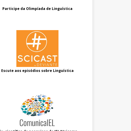
Participe da Olimpíada de Linguística
Escute aos episódios sobre Linguística