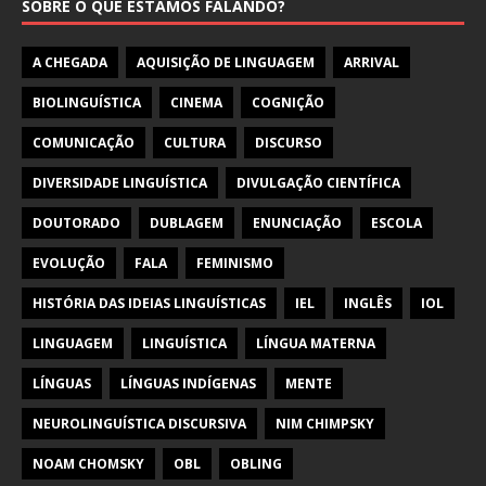
SOBRE O QUE ESTAMOS FALANDO?
A CHEGADA
AQUISIÇÃO DE LINGUAGEM
ARRIVAL
BIOLINGUÍSTICA
CINEMA
COGNIÇÃO
COMUNICAÇÃO
CULTURA
DISCURSO
DIVERSIDADE LINGUÍSTICA
DIVULGAÇÃO CIENTÍFICA
DOUTORADO
DUBLAGEM
ENUNCIAÇÃO
ESCOLA
EVOLUÇÃO
FALA
FEMINISMO
HISTÓRIA DAS IDEIAS LINGUÍSTICAS
IEL
INGLÊS
IOL
LINGUAGEM
LINGUÍSTICA
LÍNGUA MATERNA
LÍNGUAS
LÍNGUAS INDÍGENAS
MENTE
NEUROLINGUÍSTICA DISCURSIVA
NIM CHIMPSKY
NOAM CHOMSKY
OBL
OBLING