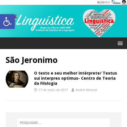
Abrir a barra de ferramentas
São Jeronimo
O texto e seu melhor intérprete/ Textus
sui interpres optimus- Centro de Teoria
da Filologia
17 de maio de 2017
André Alencar