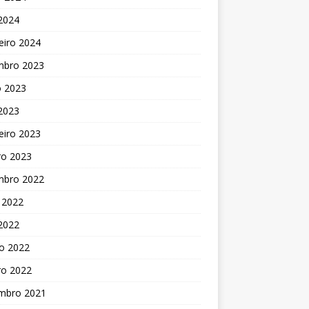
 2024
eiro 2024
mbro 2023
o 2023
 2023
eiro 2023
ro 2023
mbro 2022
 2022
 2022
o 2022
ro 2022
mbro 2021