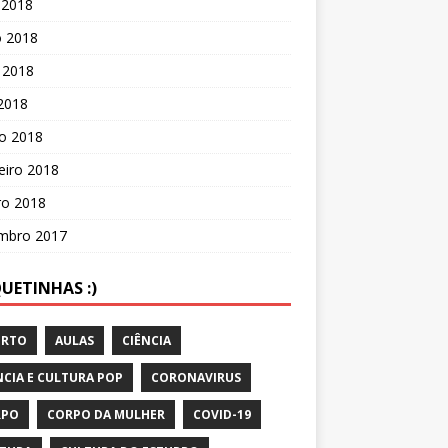
 2018
o 2018
 2018
 2018
o 2018
eiro 2018
ro 2018
mbro 2017
UETINHAS :)
ORTO
AULAS
CIÊNCIA
NCIA E CULTURA POP
CORONAVIRUS
RPO
CORPO DA MULHER
COVID-19