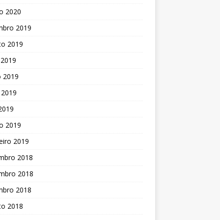
o 2020
mbro 2019
to 2019
 2019
o 2019
 2019
 2019
o 2019
eiro 2019
mbro 2018
mbro 2018
mbro 2018
to 2018