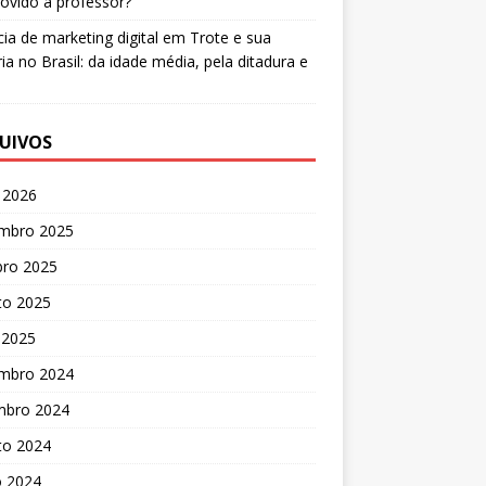
ovido a professor?
ia de marketing digital
em
Trote e sua
ria no Brasil: da idade média, pela ditadura e
UIVOS
 2026
mbro 2025
bro 2025
to 2025
 2025
mbro 2024
mbro 2024
to 2024
o 2024