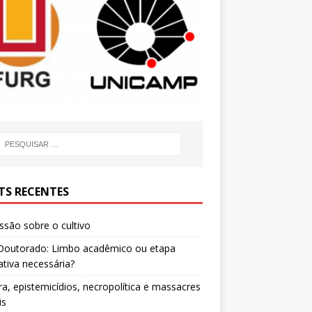
TS RECENTES
ssão sobre o cultivo
Doutorado: Limbo acadêmico ou etapa
tiva necessária?
ra, epistemicídios, necropolítica e massacres
is