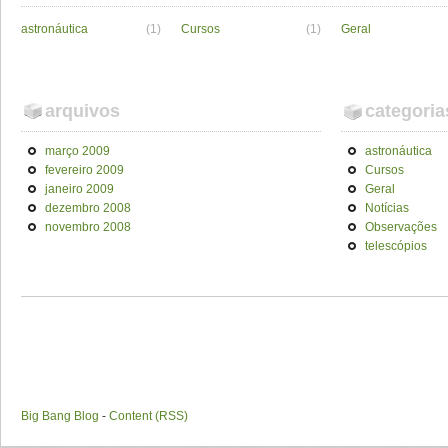
astronáutica
(1)
Cursos
(1)
Geral
arquivos
categoria
março 2009
astronáutica
fevereiro 2009
Cursos
janeiro 2009
Geral
dezembro 2008
Notícias
novembro 2008
Observações
telescópios
Big Bang Blog
-
Content (RSS)