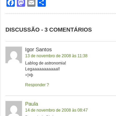
Facebook
Mastodon
Email
Share
DISCUSSÃO - 3 COMENTÁRIOS
Igor Santos
13 de novembro de 2008 às 11:38
Lablog de astronomia!
Legaaaaaaaaaaal!
=¦¤þ
Responder
Paula
14 de novembro de 2008 às 08:47