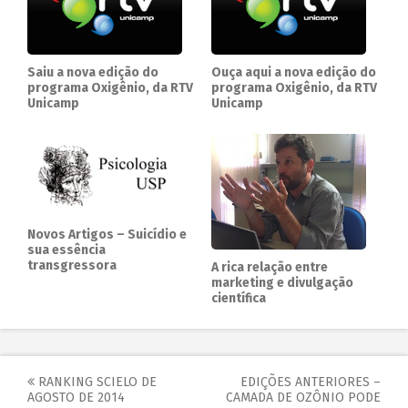
Saiu a nova edição do
Ouça aqui a nova edição do
programa Oxigênio, da RTV
programa Oxigênio, da RTV
Unicamp
Unicamp
Novos Artigos – Suicídio e
sua essência
transgressora
A rica relação entre
marketing e divulgação
científica
RANKING SCIELO DE
EDIÇÕES ANTERIORES –
AGOSTO DE 2014
CAMADA DE OZÔNIO PODE