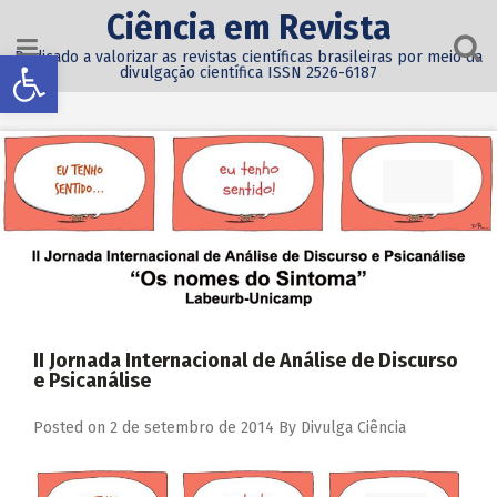
Ciência em Revista
Abrir a barra de ferramentas
Dedicado a valorizar as revistas científicas brasileiras por meio da
divulgação científica ISSN 2526-6187
II Jornada Internacional de Análise de Discurso
e Psicanálise
Posted on
2 de setembro de 2014
By
Divulga Ciência