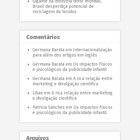
Gigante na indústria têxtil mundial,
Brasil desperdiça potencial de
reciclagem de tecidos
Comentários
Germana Barata
em
Internacionalização
para além dos artigos em inglês
Germana Barata
em
Os impactos físicos
e psicológicos da publicidade infantil
Germana Barata
em
A rica relação entre
marketing e divulgação científica
Lilian
em
A rica relação entre marketing
e divulgação científica
Patricia Sanches
em
Os impactos físicos
e psicológicos da publicidade infantil
Arquivos