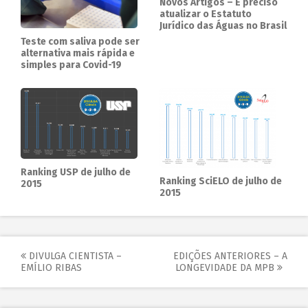
Novos Artigos – É preciso
atualizar o Estatuto
Jurídico das Águas no Brasil
Teste com saliva pode ser
alternativa mais rápida e
simples para Covid-19
Ranking USP de julho de
Ranking SciELO de julho de
2015
2015
DIVULGA CIENTISTA –
EDIÇÕES ANTERIORES – A
EMÍLIO RIBAS
LONGEVIDADE DA MPB