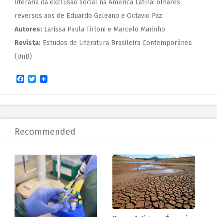
literária da exclusão social na América Latina: olhares
reversos aos de Eduardo Galeano e Octavio Paz
Autores:
Larissa Paula Tirloni e Marcelo Marinho
Revista:
Estudos de Literatura Brasileira Contemporânea
(UnB)
Facebook
Twitter
Recommended