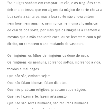
“As pulgas sonham em comprar um cão, e os ninguéns com
deixar a pobreza, que em algum dia mágico de sorte chova a
boa sorte a cântaros; mas a boa sorte não chova ontem,
nem hoje, nem amanhã, nem nunca, nem uma chuvinha cai
do céu da boa sorte, por mais que os ninguéns a chamem e
mesmo que a mão esquerda coce, ou se levantem com o pé
direito, ou comecem o ano mudando de vassoura.
Os ninguéns: os filhos de ninguém, os dono de nada.
Os ninguéns: os nenhuns, correndo soltos, morrendo a vida,
fodidos e mal pagos:
Que não são, embora sejam.
Que não falam idiomas, falam dialetos.
Que não praticam religiões, praticam superstições.
Que não fazem arte, fazem artesanato.
Que não são seres humanos, são recursos humanos.