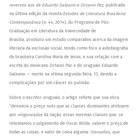
reversos aos de Eduardo Galeano e Octavio Paz
, publicado
na última edição da revista
Estudos de Literatura Brasileira
Contemporânea
(n. 44, 2014), do Programa de Pós-
Graduação em Literatura da Universidade de
Brasília, produziu um estudo comparativo acerca da imagem
literária da exclusão social, tendo como foco a autobiografia
da brasileira Carolina Maria de Jesus, e sua relação com a
escrita do mexicano Octavio Paz e do uruguaio Eduardo
Galeano — morto na última segunda-feira, 13, devido a
complicações por um câncer no pulmão.
Sobre o escritor uruguaio, o artigo reflete que sua obra
“denuncia o preço nulo que as classes dominantes atribuem
aos
ninguneados
da nação, essas mesmas classes que, se
retomamos o julgamento de Oscar Wilde, sabem o preço de
todas as coisas, o valor de coisa alguma: ‘
losnadies, que