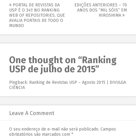
PORTAL DE REVISTAS DA
EDIÇÕES ANTERIORES – 70
USP É O 34º NO RANKING
ANOS DOS “MIL SÓIS” EM
WEB OF REPOSITORIES, QUE
HIROSHIMA
AVALIA PORTAIS DE TODO O
MUNDO
One thought on “
Ranking
USP de julho de 2015
”
Pingback:
Ranking de Revistas USP – Agosto 2015 | DIVULGA
CIÊNCIA
Leave A Comment
O seu endereço de e-mail não será publicado.
Campos
obrigatórios são marcados com
*