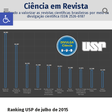
Ciência em Revista
Abrir a barra de ferramentas
Dedicado a valorizar as revistas científicas brasileiras por meio da
divulgação científica ISSN 2526-6187
Ranking USP de julho de 2015