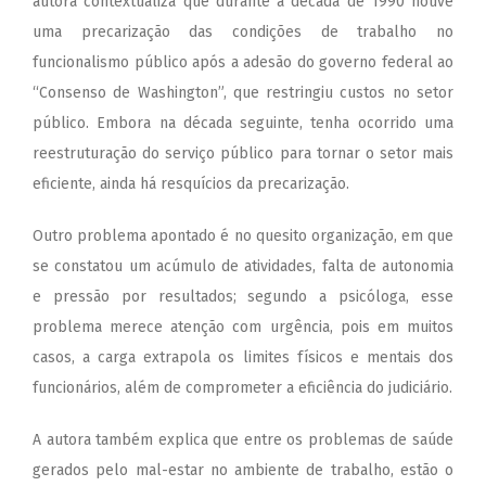
autora contextualiza que durante a década de 1990 houve
uma precarização das condições de trabalho no
funcionalismo público após a adesão do governo federal ao
“Consenso de Washington”, que restringiu custos no setor
público. Embora na década seguinte, tenha ocorrido uma
reestruturação do serviço público para tornar o setor mais
eficiente, ainda há resquícios da precarização.
Outro problema apontado é no quesito organização, em que
se constatou um acúmulo de atividades, falta de autonomia
e pressão por resultados; segundo a psicóloga, esse
problema merece atenção com urgência, pois em muitos
casos, a carga extrapola os limites físicos e mentais dos
funcionários, além de comprometer a eficiência do judiciário.
A autora também explica que entre os problemas de saúde
gerados pelo mal-estar no ambiente de trabalho, estão o