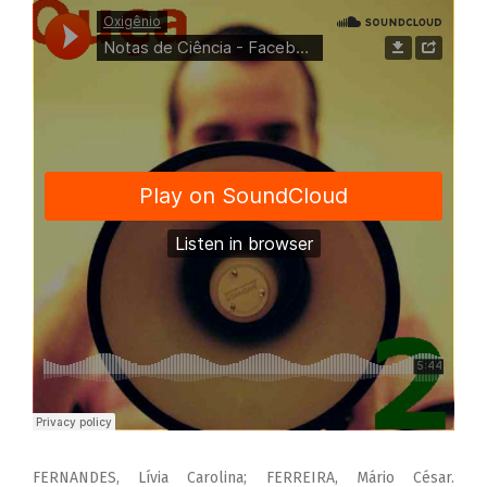
FERNANDES, Lívia Carolina; FERREIRA, Mário César.