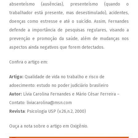
absenteísmo (ausências), presenteísmo (quando o
trabalhador está presente, mas desestimulado), acidentes,
doenças como estresse e até o suicídio. Assim, Fernandes
defende a importância de pesquisas regulares, visando a
prevenção e promoção da saúde, além de mudanças nos
aspectos ainda negativos que forem detectados.
Confira o artigo em:
Artigo:
Qualidade de vida no trabalho e risco de
adoecimento: estudo no poder judiciário brasileiro
Autor:
Lívia Carolina Fernandes e Mário César Ferreira –
Contato:
liviacarolina@msn.com
Revista
: Psicologia USP (v.26,n.2, 2000)
Ouça a nota sobre o artigo em
Oxigênio.