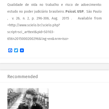
Qualidade de vida no trabalho e risco de adoecimento:
estudo no poder judiciário brasileiro.
Psicol. USP
, São Paulo
, v. 26, n. 2, p. 296-306, Aug. 2015 . Available from
<http://www.scielo.br/scielo.php?
script=sci_arttext&pid=S0103-
65642015000200296&lng=en&nrm=iso>
Facebook
Twitter
Recommended