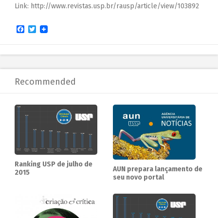
Link: http://www.revistas.usp.br/rausp/article/view/103892
Facebook
Twitter
Recommended
Ranking USP de julho de
AUN prepara lançamento de
2015
seu novo portal