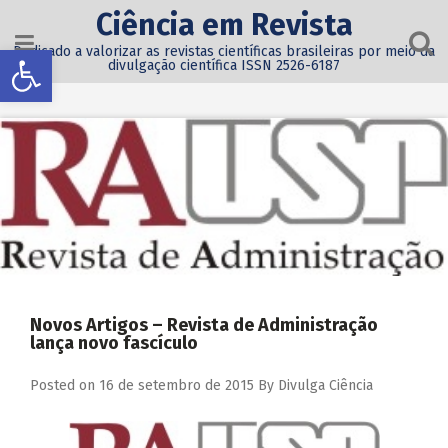
Ciência em Revista
Abrir a barra de ferramentas
Dedicado a valorizar as revistas científicas brasileiras por meio da
divulgação científica ISSN 2526-6187
Novos Artigos – Revista de Administração
lança novo fascículo
Posted on
16 de setembro de 2015
By
Divulga Ciência