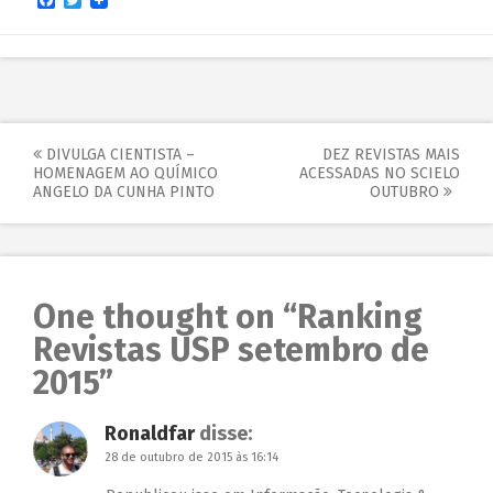
DIVULGA CIENTISTA –
DEZ REVISTAS MAIS
HOMENAGEM AO QUÍMICO
ACESSADAS NO SCIELO
ANGELO DA CUNHA PINTO
OUTUBRO
One thought on “
Ranking
Revistas USP setembro de
2015
”
Ronaldfar
disse:
28 de outubro de 2015 às 16:14