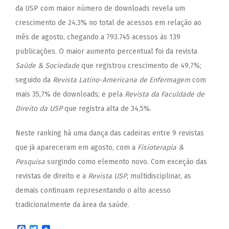
da USP com maior número de downloads revela um
crescimento de 24,3% no total de acessos em relação ao
mês de agosto, chegando a 793.745 acessos às 139
publicações. O maior aumento percentual foi da revista
Saúde & Sociedade
que registrou crescimento de 49,7%;
seguido da
Revista Latino-Americana de Enfermagem
com
mais 35,7% de downloads; e pela
Revista da Faculdade de
Direito da USP
que registra alta de 34,5%.
Neste ranking há uma dança das cadeiras entre 9 revistas
que já apareceram em agosto, com a
Fisioterapia &
Pesquisa
surgindo como elemento novo. Com exceção das
revistas de direito e a
Revista USP
, multidisciplinar, as
demais continuam representando o alto acesso
tradicionalmente da área da saúde.
Facebook
Twitter