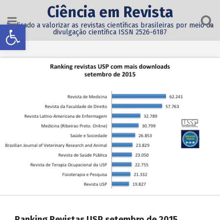
Ciência em Revista
Abrir a barra de ferramentas
Dedicado a valorizar as revistas científicas brasileiras por meio da
divulgação científica ISSN 2526-6187
Ranking Revistas USP setembro de 2015