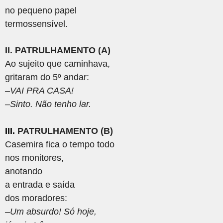
no pequeno papel
termossensível.
II. PATRULHAMENTO (A)
Ao sujeito que caminhava,
gritaram do 5º andar:
–VAI PRA CASA!
–Sinto. Não tenho lar.
III.
PATRULHAMENTO (B)
Casemira fica o tempo todo
nos monitores,
anotando
a entrada e saída
dos moradores:
–Um absurdo! Só hoje,