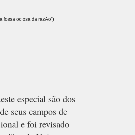
 a fossa ociosa da razAo”)
este especial são dos
r de seus campos de
ional e foi revisado