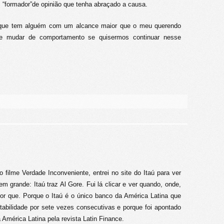
 “formador”de opinião que tenha abraçado a causa.
e que tem alguém com um alcance maior que o meu querendo
e mudar de comportamento se quisermos continuar nesse
 filme Verdade Inconveniente, entrei no site do Itaú para ver
 grande: Itaú traz Al Gore. Fui lá clicar e ver quando, onde,
or que. Porque o Itaú é o único banco da América Latina que
tabilidade por sete vezes consecutivas e porque foi apontado
América Latina pela revista Latin Finance.