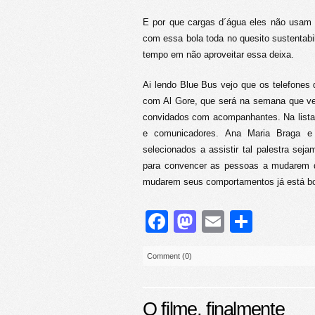
E por que cargas d´água eles não usam i
com essa bola toda no quesito sustentab
tempo em não aproveitar essa deixa.
Ai lendo Blue Bus vejo que os telefones 
com Al Gore, que será na semana que ve
convidados com acompanhantes. Na lista 
e comunicadores. Ana Maria Braga e
selecionados a assistir tal palestra seja
para convencer as pessoas a mudarem d
mudarem seus comportamentos já está bom
Facebook
Mastodon
Email
Share
Comment (0)
O filme, finalmente