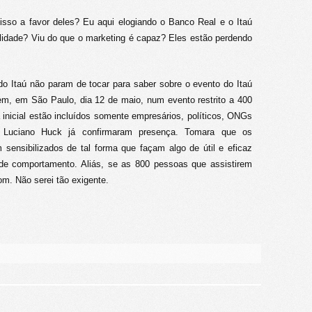
sso a favor deles? Eu aqui elogiando o Banco Real e o Itaú
ilidade? Viu do que o marketing é capaz? Eles estão perdendo
do Itaú não param de tocar para saber sobre o evento do Itaú
m, em São Paulo, dia 12 de maio, num evento restrito a 400
inicial estão incluídos somente empresários, políticos, ONGs
 Luciano Huck já confirmaram presença. Tomara que os
m sensibilizados de tal forma que façam algo de útil e eficaz
e comportamento. Aliás, se as 800 pessoas que assistirem
. Não serei tão exigente.