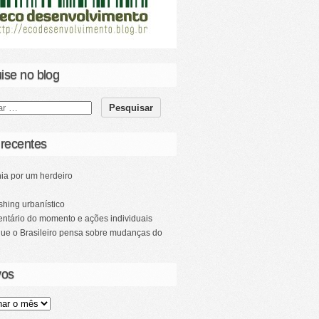
ise no blog
 recentes
ia por um herdeiro
hing urbanístico
ntário do momento e ações individuais
que o Brasileiro pensa sobre mudanças do
vos