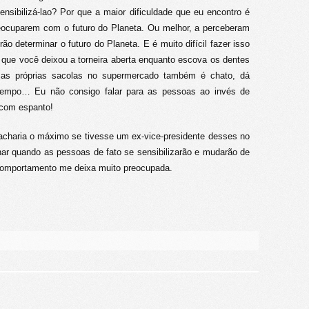
ensibilizá-lao? Por que a maior dificuldade que eu encontro é
eocuparem com o futuro do Planeta. Ou melhor, a perceberam
ão determinar o futuro do Planeta. E é muito difícil fazer isso
r que você deixou a torneira aberta enquanto escova os dentes
r as próprias sacolas no supermercado também é chato, dá
á tempo… Eu não consigo falar para as pessoas ao invés de
 com espanto!
 acharia o máximo se tivesse um ex-vice-presidente desses no
ar quando as pessoas de fato se sensibilizarão e mudarão de
omportamento me deixa muito preocupada.