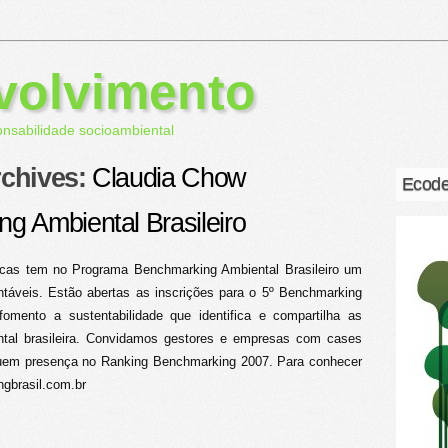
volvimento
onsabilidade socioambiental
rchives:
Claudia Chow
Ecode
g Ambiental Brasileiro
icas tem no Programa Benchmarking Ambiental Brasileiro um
ntáveis. Estão abertas as inscrições para o 5º Benchmarking
 fomento a sustentabilidade que identifica e compartilha as
ntal brasileira. Convidamos gestores e empresas com cases
quem presença no Ranking Benchmarking 2007. Para conhecer
ingbrasil.com.br