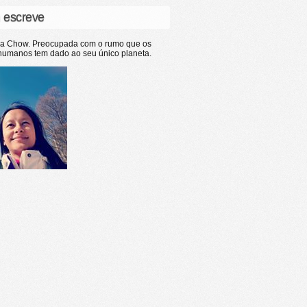
 escreve
ia Chow. Preocupada com o rumo que os
humanos tem dado ao seu único planeta.