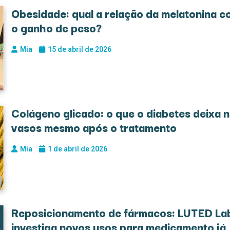
Obesidade: qual a relação da melatonina c
o ganho de peso?
Mia
15 de abril de 2026
Colágeno glicado: o que o diabetes deixa 
vasos mesmo após o tratamento
Mia
1 de abril de 2026
Reposicionamento de fármacos: LUTED La
investiga novos usos para medicamento já