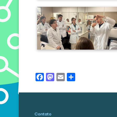
Facebook
Mastodon
Email
Share
Contato