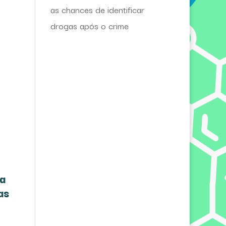
as chances de identificar
drogas após o crime
ra
as