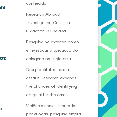
conhecido
om
Research Abroad:
Investigating Collagen
Oxidation in England
Pesquisa no exterior: como
é investigar a oxidação do
nos
colágeno na Inglaterra
Drug-facilitated sexual
assault: research expands
the chances of identifying
drugs after the crime
Violência sexual facilitada
b
por drogas: pesquisa amplia